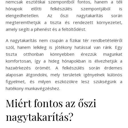
nemcsak esztétikai szempontból fontos, hanem a téli
hónapok előtti felkészülés szempontjából is
elengedhetetlen. Az őszi nagytakarítás során
megteremthetjük a tiszta és rendezett környezetet,
amely segíti a pihenést és a feltöltődést.
A nagytakarítás nem csupán a fizikai tér rendbetételéről
szól, hanem lelkileg is jótékony hatással van ránk. Egy
tiszta otthonban könnyebben érezzük magunkat
komfortosan, így a hideg hónapokban is élvezhetjük a
hazaérkezés örömét. A felkészülés során érdemes
alaposan átgondolni, mely területek igényelnek különös
figyelmet, és milyen eszközökre lesz szükségünk a
hatékony munkavégzéshez.
Miért fontos az őszi
nagytakarítás?