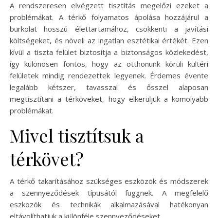
A rendszeresen elvégzett tisztítás megelőzi ezeket a
problémákat. A térkő folyamatos ápolása hozzájárul a
burkolat hosszú élettartamához, csökkenti a javítási
költségeket, és növeli az ingatlan esztétikai értékét. Ezen
kívül a tiszta felület biztosítja a biztonságos közlekedést,
így különösen fontos, hogy az otthonunk körüli kültéri
felületek mindig rendezettek legyenek. Érdemes évente
legalább kétszer, tavasszal és ősszel alaposan
megtisztítani a térköveket, hogy elkerüljük a komolyabb
problémákat.
Mivel tisztítsuk a
térkövet?
A térkő takarításához szükséges eszközök és módszerek
a szennyeződések típusától függnek. A megfelelő
eszközök és technikák alkalmazásával hatékonyan
eltávolíthatjuk a különféle szennyeződéseket.