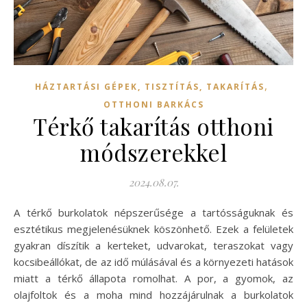
,
HÁZTARTÁSI GÉPEK, TISZTÍTÁS, TAKARÍTÁS
OTTHONI BARKÁCS
Térkő takarítás otthoni
módszerekkel
2024.08.07.
A térkő burkolatok népszerűsége a tartósságuknak és
esztétikus megjelenésüknek köszönhető. Ezek a felületek
gyakran díszítik a kerteket, udvarokat, teraszokat vagy
kocsibeállókat, de az idő múlásával és a környezeti hatások
miatt a térkő állapota romolhat. A por, a gyomok, az
olajfoltok és a moha mind hozzájárulnak a burkolatok