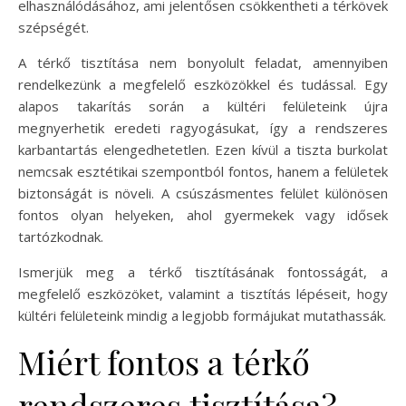
elhasználódásához, ami jelentősen csökkentheti a térkövek
szépségét.
A térkő tisztítása nem bonyolult feladat, amennyiben
rendelkezünk a megfelelő eszközökkel és tudással. Egy
alapos takarítás során a kültéri felületeink újra
megnyerhetik eredeti ragyogásukat, így a rendszeres
karbantartás elengedhetetlen. Ezen kívül a tiszta burkolat
nemcsak esztétikai szempontból fontos, hanem a felületek
biztonságát is növeli. A csúszásmentes felület különösen
fontos olyan helyeken, ahol gyermekek vagy idősek
tartózkodnak.
Ismerjük meg a térkő tisztításának fontosságát, a
megfelelő eszközöket, valamint a tisztítás lépéseit, hogy
kültéri felületeink mindig a legjobb formájukat mutathassák.
Miért fontos a térkő
rendszeres tisztítása?