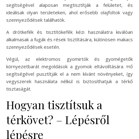
segítségével alaposan megtisztítják a felületet, és
ideálisak olyan területeken, ahol erősebb olajfoltok vagy
szennyeződések találhatók.
A drótkefék és tisztítókefék kézi használatra kiválóan
alkalmasak a fugák és rések tisztítására, különösen makacs
szennyeződések esetén.
Végül, az elektromos gyomirtók és gyomégetők
környezetbarát megoldások a gyomok eltávolítására. Hő
segítségével pusztítják el a nem kívánt növényeket, így
vegyszerek használata nélkül is biztosíthatjuk a térkő
tisztaságát.
Hogyan tisztítsuk a
térkövet? – Lépésről
lépésre