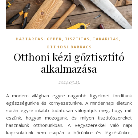
,
HÁZTARTÁSI GÉPEK, TISZTÍTÁS, TAKARÍTÁS
OTTHONI BARKÁCS
Otthoni kézi gőztisztító
alkalmazása
2024.03.25.
A modern világban egyre nagyobb figyelmet fordítunk
egészségünkre és környezetünkre. A mindennapi életünk
során egyre inkább tudatosan válogatjuk meg, hogy mit
eszünk, hogyan mozogunk, és milyen tisztítószereket
használunk otthonunkban. A vegyszerekkel való napi
kapcsolatunk nem csupán a bőrünkre és légzésünkre,