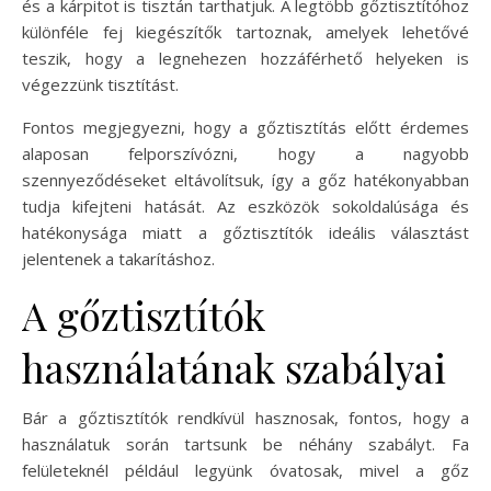
és a kárpitot is tisztán tarthatjuk. A legtöbb gőztisztítóhoz
különféle fej kiegészítők tartoznak, amelyek lehetővé
teszik, hogy a legnehezen hozzáférhető helyeken is
végezzünk tisztítást.
Fontos megjegyezni, hogy a gőztisztítás előtt érdemes
alaposan felporszívózni, hogy a nagyobb
szennyeződéseket eltávolítsuk, így a gőz hatékonyabban
tudja kifejteni hatását. Az eszközök sokoldalúsága és
hatékonysága miatt a gőztisztítók ideális választást
jelentenek a takarításhoz.
A gőztisztítók
használatának szabályai
Bár a gőztisztítók rendkívül hasznosak, fontos, hogy a
használatuk során tartsunk be néhány szabályt. Fa
felületeknél például legyünk óvatosak, mivel a gőz