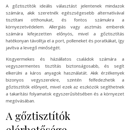
A gőztisztítók ideális választást jelentenek mindazok
számára, akik szeretnék egészségesebb alternatívával
tisztítani otthonukat, és fontos számukra a
környezetvédelem. Allergiás vagy asztmás emberek
számára kifejezetten előnyös, mivel a gőztisztítás
hatékonyan távolítja el a port, polleneket és poratkákat, így
javítva a levegő minőségét.
Kisgyermekes és háziállatos családok számára a
vegyszermentes tisztítás biztonságosabb, és segít
elkerülni a káros anyagok használatát. Akik érzékenyek
bizonyos vegyszerekre, szintén felfedezhetik a
gőztisztítók előnyeit, mivel ezek az eszközök segíthetnek
a takarítási folyamatok egyszerűsítésében és a környezet
megóvásában.
A gőztisztítók
elérhetősége