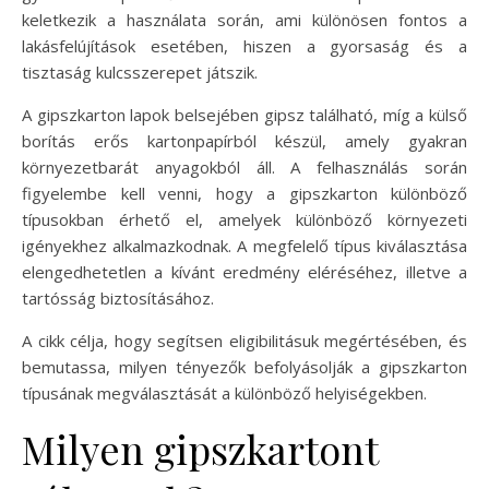
keletkezik a használata során, ami különösen fontos a
lakásfelújítások esetében, hiszen a gyorsaság és a
tisztaság kulcsszerepet játszik.
A gipszkarton lapok belsejében gipsz található, míg a külső
borítás erős kartonpapírból készül, amely gyakran
környezetbarát anyagokból áll. A felhasználás során
figyelembe kell venni, hogy a gipszkarton különböző
típusokban érhető el, amelyek különböző környezeti
igényekhez alkalmazkodnak. A megfelelő típus kiválasztása
elengedhetetlen a kívánt eredmény eléréséhez, illetve a
tartósság biztosításához.
A cikk célja, hogy segítsen eligibilitásuk megértésében, és
bemutassa, milyen tényezők befolyásolják a gipszkarton
típusának megválasztását a különböző helyiségekben.
Milyen gipszkartont