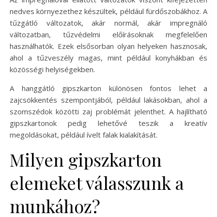
nedves környezethez készültek, például fürdőszobákhoz. A
tűzgátló változatok, akár normál, akár impregnáló
változatban, tűzvédelmi előírásoknak megfelelően
használhatók. Ezek elsősorban olyan helyeken hasznosak,
ahol a tűzveszély magas, mint például konyhákban és
közösségi helyiségekben.
A hanggátló gipszkarton különösen fontos lehet a
zajcsökkentés szempontjából, például lakásokban, ahol a
szomszédok közötti zaj problémát jelenthet. A hajlítható
gipszkartonok pedig lehetővé teszik a kreatív
megoldásokat, például ívelt falak kialakítását.
Milyen gipszkarton
elemeket válasszunk a
munkához?