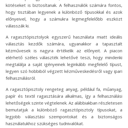
kötéseket is biztosítanak. A felhasználók számára fontos,
hogy tisztában legyenek a különböző típusokkal és azok
előnyeivel, hogy a számukra legmegfelelőbb eszközt
válasszák ki.
A ragasztópisztolyok egyszerű használata miatt ideális
választás kezdők számára, ugyanakkor a tapasztalt
kézművesek is nagyra értékelik az előnyeit. A piacon
elérhető széles választék lehetővé teszi, hogy mindenki
megtalálja a saját igényeinek leginkább megfelelő típust,
legyen szó hobbiból végzett kézműveskedésről vagy ipari
felhasználásról.
A ragasztópisztoly rengeteg anyag, például fa, műanyag,
papír és textil ragasztására alkalmas, így a felhasználási
lehetőségek szinte végtelenek. Az alábbiakban részletesen
bemutatjuk a különböző ragasztópisztoly típusokat, a
legjobb választási szempontokat és a biztonságos
használatukhoz szükséges tudnivalókat.