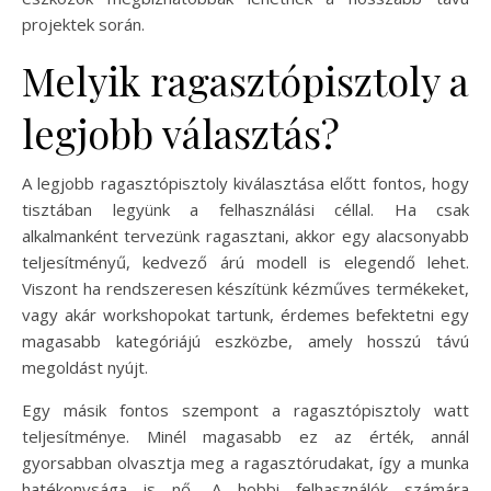
projektek során.
Melyik ragasztópisztoly a
legjobb választás?
A legjobb ragasztópisztoly kiválasztása előtt fontos, hogy
tisztában legyünk a felhasználási céllal. Ha csak
alkalmanként tervezünk ragasztani, akkor egy alacsonyabb
teljesítményű, kedvező árú modell is elegendő lehet.
Viszont ha rendszeresen készítünk kézműves termékeket,
vagy akár workshopokat tartunk, érdemes befektetni egy
magasabb kategóriájú eszközbe, amely hosszú távú
megoldást nyújt.
Egy másik fontos szempont a ragasztópisztoly watt
teljesítménye. Minél magasabb ez az érték, annál
gyorsabban olvasztja meg a ragasztórudakat, így a munka
hatékonysága is nő. A hobbi felhasználók számára