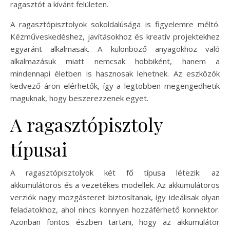
ragasztót a kívánt felületen.
A ragasztópisztolyok sokoldalúsága is figyelemre méltó.
Kézműveskedéshez, javításokhoz és kreatív projektekhez
egyaránt alkalmasak. A különböző anyagokhoz való
alkalmazásuk miatt nemcsak hobbiként, hanem a
mindennapi életben is hasznosak lehetnek. Az eszközök
kedvező áron elérhetők, így a legtöbben megengedhetik
maguknak, hogy beszerezzenek egyet.
A ragasztópisztoly
típusai
A ragasztópisztolyok két fő típusa létezik: az
akkumulátoros és a vezetékes modellek. Az akkumulátoros
verziók nagy mozgásteret biztosítanak, így ideálisak olyan
feladatokhoz, ahol nincs könnyen hozzáférhető konnektor.
Azonban fontos észben tartani, hogy az akkumulátor