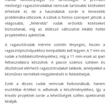
minőségű ragasztórudakkal nemcsak tartósabb kötéseket
érhetünk el, de a használatuk során is kevesebb
problémába ütközünk. A színük is fontos szerepet játszik: a
világosabb, „fehérebb” rudak erősebb kötéseket
biztosítanak, míg az átlátszó változatok inkább hobbi
projektekhez ajánlottak.
A ragasztórudak mérete szintén lényeges, hiszen a
ragasztópisztolyunkhoz kompatibilis kell legyen. A 7 mm-es
rudak a hobbikészítményekhez, míg a 11 mm-esek az ipari
felhasználásra készültek. A piacon számos színben és
díszítéssel elérhető ragasztórudakat találunk, amelyekkel a
kézműves termékek megjelenését is feldobhatjuk.
Ezek a díszes rudak nemcsak funkcionálisak, hanem
esztétikai értéket is adhatnak a készítményekhez, így a
kreatív projektek során a lehetőségek széles spektrumát
kínálják.