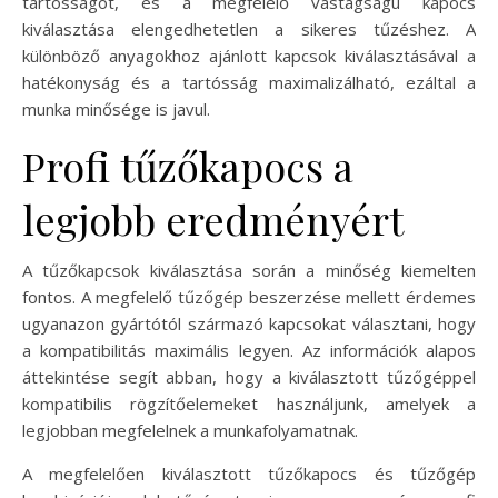
tartósságot, és a megfelelő vastagságú kapocs
kiválasztása elengedhetetlen a sikeres tűzéshez. A
különböző anyagokhoz ajánlott kapcsok kiválasztásával a
hatékonyság és a tartósság maximalizálható, ezáltal a
munka minősége is javul.
Profi tűzőkapocs a
legjobb eredményért
A tűzőkapcsok kiválasztása során a minőség kiemelten
fontos. A megfelelő tűzőgép beszerzése mellett érdemes
ugyanazon gyártótól származó kapcsokat választani, hogy
a kompatibilitás maximális legyen. Az információk alapos
áttekintése segít abban, hogy a kiválasztott tűzőgéppel
kompatibilis rögzítőelemeket használjunk, amelyek a
legjobban megfelelnek a munkafolyamatnak.
A megfelelően kiválasztott tűzőkapocs és tűzőgép