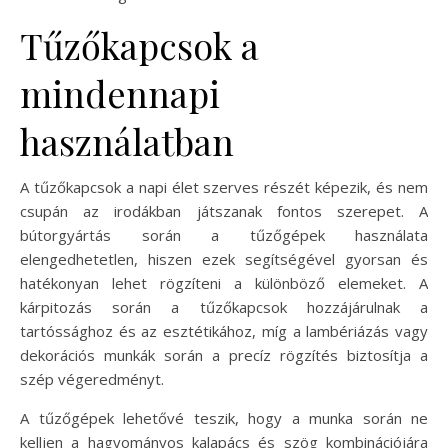
Tűzőkapcsok a
mindennapi
használatban
A tűzőkapcsok a napi élet szerves részét képezik, és nem
csupán az irodákban játszanak fontos szerepet. A
bútorgyártás során a tűzőgépek használata
elengedhetetlen, hiszen ezek segítségével gyorsan és
hatékonyan lehet rögzíteni a különböző elemeket. A
kárpitozás során a tűzőkapcsok hozzájárulnak a
tartóssághoz és az esztétikához, míg a lambériázás vagy
dekorációs munkák során a precíz rögzítés biztosítja a
szép végeredményt.
A tűzőgépek lehetővé teszik, hogy a munka során ne
kelljen a hagyományos kalapács és szög kombinációjára