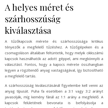
A helyes méret és
szárhosszúság
kiválasztása
A tűzőkapcsok mérete és szárhosszúsága kritikus
tényezők a megfelelő tűzéshez. A tűzőgépeken és a
csomagoláson általában feltüntetik, hogy melyik cikkszámú
kapcsok használhatók az adott géppel, ami megkönnyíti a
választást. Fontos, hogy a kapocs mérete összhangban
legyen a rögzítendő anyag vastagságával, így biztosítható
a megfelelő tartás.
A szárhosszúság kiválasztásánál figyelembe kell venni az
anyag típusát. Puha fa esetében a 3:1 vagy 3:2 arányt
javasolják, míg kemény fánál az 1:1 arány a megfelelő. A
kapcsok felületének bevonata is befolyásolja a