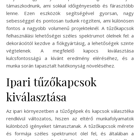
támaszkodnunk, ami sokkal időigényesebb és fárasztóbb
lenne. Ezen eszközök segítségével gyorsan, nagy
sebességgel és pontosan tudunk rögzíteni, ami különösen
fontos a nagyobb volumenű projekteknél. A tűzőkapcsok
felhasználási lehetőségei széles spektrumot ölelnek fel: a
dekorációtól kezdve a fiókgyártásig, a lehetőségek szinte
végtelenek. A megfelelő kapocs kiválasztása
kulcsfontosságú a kívánt eredmény eléréséhez, és a
munka során tapasztalt hatékonyság növeléséhez.
Ipari tűzőkapcsok
kiválasztása
Az ipari környezetben a tűzőgépek és kapcsok választéka
rendkívül változatos, hiszen az eltérő munkafolyamatok
különböző igényeket támasztanak. A tűzőkapcsok mérete
és formája széles spektrumot ölel fel, és általában a