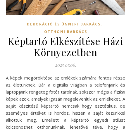
,
DEKORÁCIÓ ÉS ÜNNEPI BARKÁCS
OTTHONI BARKÁCS
Képtartó Elkészítése Házi
Környezetben
2025.07.06.
A képek megörökítése az emlékek számára fontos része
az életünknek. Bár a digitális világban a telefonjaink és
laptopjaink rengeteg fotót tárolnak, sokszor mégis a fizikai
képek azok, amelyek igazán megelevenítik az emlékeket. A
saját készítésű képtartó nemcsak hogy esztétikus, de
személyes értéket is hordoz, hiszen a saját kezünkkel
alkottuk meg. Emellett a képtartó egyedi stílust
kölcsönözhet otthonunknak, lehetővé téve, hogy a