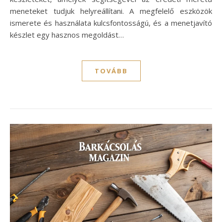
meneteket tudjuk helyreállítani. A megfelelő eszközök
ismerete és használata kulcsfontosságú, és a menetjavító
készlet egy hasznos megoldást…
TOVÁBB