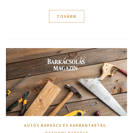
TOVÁBB
,
AUTÓS BARKÁCS ÉS KARBANTARTÁS