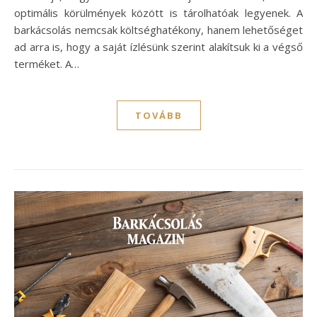
optimális körülmények között is tárolhatóak legyenek. A
barkácsolás nemcsak költséghatékony, hanem lehetőséget
ad arra is, hogy a saját ízlésünk szerint alakítsuk ki a végső
terméket. A…
TOVÁBB