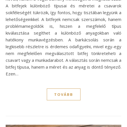
A bitfejek különböző típusai és méretei a csavarok
sokféleségét tükrözik, így fontos, hogy tisztában legyünk a
lehetőségeinkkel. A bitfejek nemcsak szerszámok, hanem
problémamegoldók is, hiszen a megfelelő típus
kiválasztása segíthet a különböző anyagokban való
hatékony munkavégzésben. A barkácsolás során a
legkisebb részletre is érdemes odafigyelni, mivel egy-egy
nem megfelelően megválasztott bitfej tönkreteheti a
csavart vagy a munkadarabot. A választás során nemcsak a
bitfej típusa, hanem a méret és az anyag is döntő tényező.
Ezen…
TOVÁBB