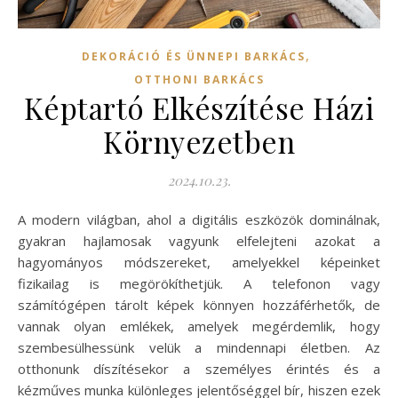
,
DEKORÁCIÓ ÉS ÜNNEPI BARKÁCS
OTTHONI BARKÁCS
Képtartó Elkészítése Házi
Környezetben
2024.10.23.
A modern világban, ahol a digitális eszközök dominálnak,
gyakran hajlamosak vagyunk elfelejteni azokat a
hagyományos módszereket, amelyekkel képeinket
fizikailag is megörökíthetjük. A telefonon vagy
számítógépen tárolt képek könnyen hozzáférhetők, de
vannak olyan emlékek, amelyek megérdemlik, hogy
szembesülhessünk velük a mindennapi életben. Az
otthonunk díszítésekor a személyes érintés és a
kézműves munka különleges jelentőséggel bír, hiszen ezek