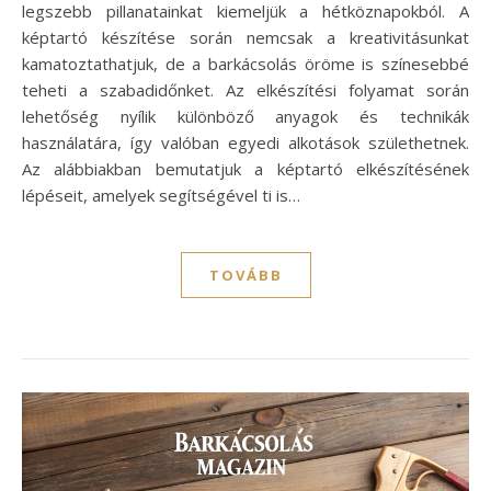
legszebb pillanatainkat kiemeljük a hétköznapokból. A
képtartó készítése során nemcsak a kreativitásunkat
kamatoztathatjuk, de a barkácsolás öröme is színesebbé
teheti a szabadidőnket. Az elkészítési folyamat során
lehetőség nyílik különböző anyagok és technikák
használatára, így valóban egyedi alkotások születhetnek.
Az alábbiakban bemutatjuk a képtartó elkészítésének
lépéseit, amelyek segítségével ti is…
TOVÁBB