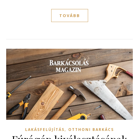
TOVÁBB
,
LAKÁSFELÚJÍTÁS
OTTHONI BARKÁCS