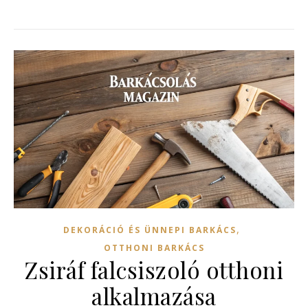
,
DEKORÁCIÓ ÉS ÜNNEPI BARKÁCS
OTTHONI BARKÁCS
Zsiráf falcsiszoló otthoni
alkalmazása