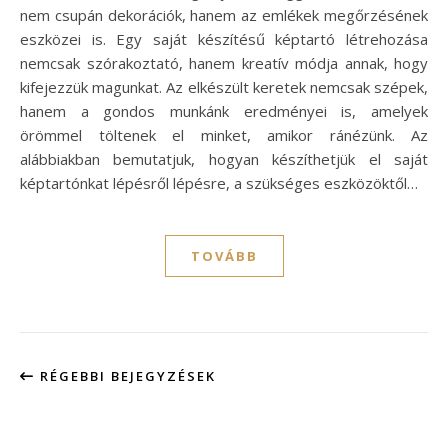
nem csupán dekorációk, hanem az emlékek megőrzésének
eszközei is. Egy saját készítésű képtartó létrehozása
nemcsak szórakoztató, hanem kreatív módja annak, hogy
kifejezzük magunkat. Az elkészült keretek nemcsak szépek,
hanem a gondos munkánk eredményei is, amelyek
örömmel töltenek el minket, amikor ránézünk. Az
alábbiakban bemutatjuk, hogyan készíthetjük el saját
képtartónkat lépésről lépésre, a szükséges eszközöktől…
TOVÁBB
RÉGEBBI BEJEGYZÉSEK