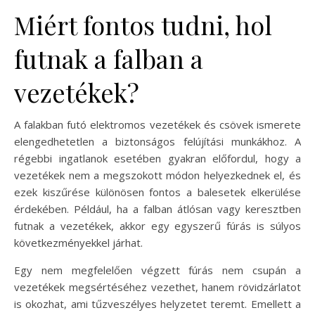
Miért fontos tudni, hol
futnak a falban a
vezetékek?
A falakban futó elektromos vezetékek és csövek ismerete
elengedhetetlen a biztonságos felújítási munkákhoz. A
régebbi ingatlanok esetében gyakran előfordul, hogy a
vezetékek nem a megszokott módon helyezkednek el, és
ezek kiszűrése különösen fontos a balesetek elkerülése
érdekében. Például, ha a falban átlósan vagy keresztben
futnak a vezetékek, akkor egy egyszerű fúrás is súlyos
következményekkel járhat.
Egy nem megfelelően végzett fúrás nem csupán a
vezetékek megsértéséhez vezethet, hanem rövidzárlatot
is okozhat, ami tűzveszélyes helyzetet teremt. Emellett a