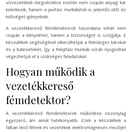
vízvezetékek megsérülése esetén nem csupán anyagi kár
keletkezik, hanem a javítási munkálatok is jelentős időt és
költséget igényelnek.
A vezetékkereső fémdetektorok használata tehát nem
csupán a kényelmet, hanem a biztonságot is szolgálja. E
készülékek segítségével elkerülhetjük a felesleges károkat
és a baleseteket, így a felújítási munkák során nyugodtan
végezhetjük el a szükséges feladatokat.
Hogyan működik a
vezetékkereső
fémdetektor?
A vezetékkereső fémdetektorok működése viszonylag
egyszerű, ám annál hatékonyabb. Ezek a készülékek a
falban lévő fémek és vezetékek elektromágneses mezőjét