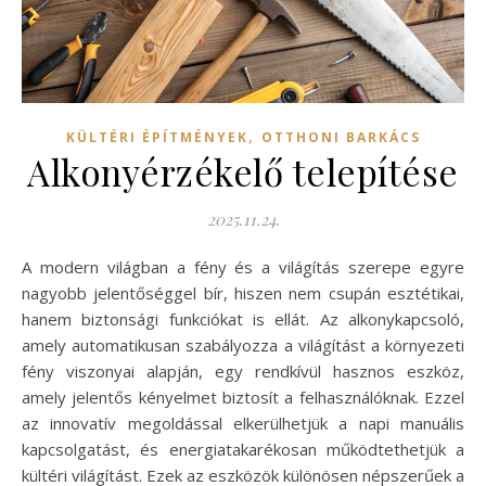
,
KÜLTÉRI ÉPÍTMÉNYEK
OTTHONI BARKÁCS
Alkonyérzékelő telepítése
2025.11.24.
A modern világban a fény és a világítás szerepe egyre
nagyobb jelentőséggel bír, hiszen nem csupán esztétikai,
hanem biztonsági funkciókat is ellát. Az alkonykapcsoló,
amely automatikusan szabályozza a világítást a környezeti
fény viszonyai alapján, egy rendkívül hasznos eszköz,
amely jelentős kényelmet biztosít a felhasználóknak. Ezzel
az innovatív megoldással elkerülhetjük a napi manuális
kapcsolgatást, és energiatakarékosan működtethetjük a
kültéri világítást. Ezek az eszközök különösen népszerűek a