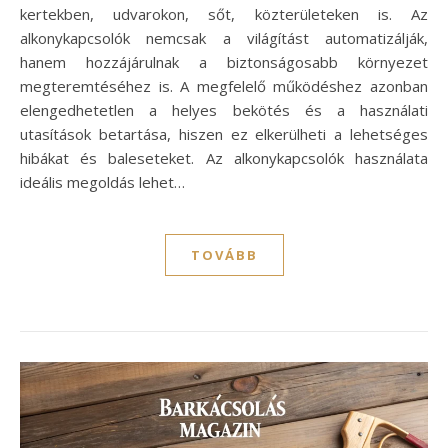
kertekben, udvarokon, sőt, közterületeken is. Az
alkonykapcsolók nemcsak a világítást automatizálják,
hanem hozzájárulnak a biztonságosabb környezet
megteremtéséhez is. A megfelelő működéshez azonban
elengedhetetlen a helyes bekötés és a használati
utasítások betartása, hiszen ez elkerülheti a lehetséges
hibákat és baleseteket. Az alkonykapcsolók használata
ideális megoldás lehet…
TOVÁBB