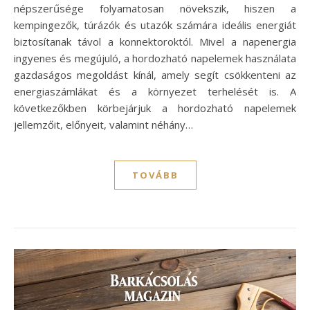
népszerűsége folyamatosan növekszik, hiszen a
kempingezők, túrázók és utazók számára ideális energiát
biztosítanak távol a konnektoroktól. Mivel a napenergia
ingyenes és megújuló, a hordozható napelemek használata
gazdaságos megoldást kínál, amely segít csökkenteni az
energiaszámlákat és a környezet terhelését is. A
következőkben körbejárjuk a hordozható napelemek
jellemzőit, előnyeit, valamint néhány…
TOVÁBB