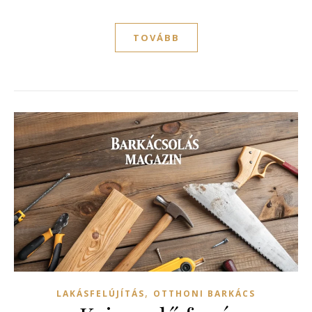
TOVÁBB
,
LAKÁSFELÚJÍTÁS
OTTHONI BARKÁCS