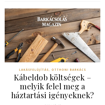
,
LAKÁSFELÚJÍTÁS
OTTHONI BARKÁCS
Kábeldob költségek –
melyik felel meg a
háztartási igényeknek?