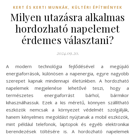
,
KERT ÉS KERTI MUNKÁK
KÜLTÉRI ÉPÍTMÉNYEK
Milyen utazásra alkalmas
hordozható napelemet
érdemes választani?
2024.09.20.
A modern technológia fejlődésével a megújuló
energiaforrások, különösen a napenergia, egyre nagyobb
szerepet kapnak mindennapi életünkben. A hordozható
napelemek megjelenése lehetővé teszi, hogy a
természetes energiaforrást bárhol, bármikor
kihasználhassuk. Ezek a kis méretű, könnyen szállítható
eszközök nemcsak a környezet védelmét szolgálják,
hanem kényelmes megoldást nyújtanak a mobil eszközök,
mint például telefonok, laptopok és egyéb elektronikai
berendezések töltésére is. A hordozható napelemek