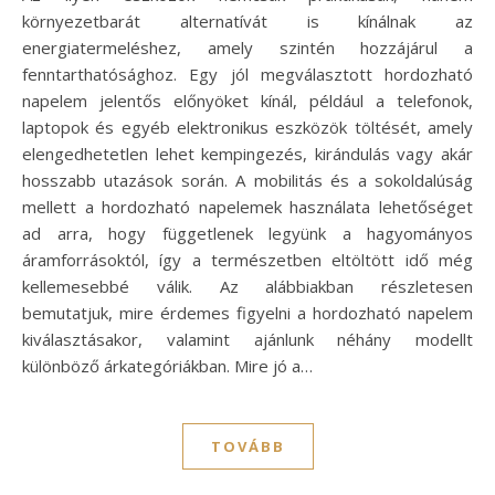
környezetbarát alternatívát is kínálnak az
energiatermeléshez, amely szintén hozzájárul a
fenntarthatósághoz. Egy jól megválasztott hordozható
napelem jelentős előnyöket kínál, például a telefonok,
laptopok és egyéb elektronikus eszközök töltését, amely
elengedhetetlen lehet kempingezés, kirándulás vagy akár
hosszabb utazások során. A mobilitás és a sokoldalúság
mellett a hordozható napelemek használata lehetőséget
ad arra, hogy függetlenek legyünk a hagyományos
áramforrásoktól, így a természetben eltöltött idő még
kellemesebbé válik. Az alábbiakban részletesen
bemutatjuk, mire érdemes figyelni a hordozható napelem
kiválasztásakor, valamint ajánlunk néhány modellt
különböző árkategóriákban. Mire jó a…
TOVÁBB