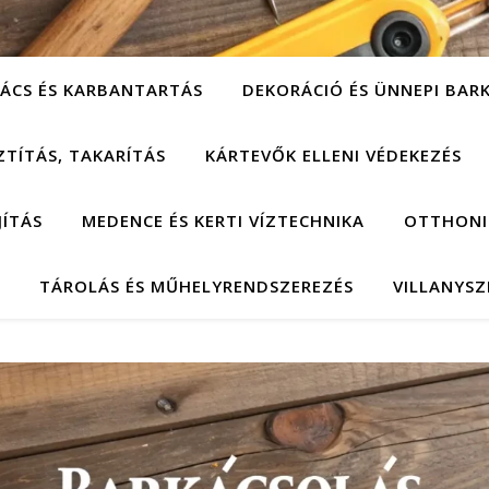
ÁCS ÉS KARBANTARTÁS
DEKORÁCIÓ ÉS ÜNNEPI BAR
ZTÍTÁS, TAKARÍTÁS
KÁRTEVŐK ELLENI VÉDEKEZÉS
JÍTÁS
MEDENCE ÉS KERTI VÍZTECHNIKA
OTTHONI
TÁROLÁS ÉS MŰHELYRENDSZEREZÉS
VILLANYSZ