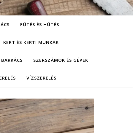
KÁCS
FŰTÉS ÉS HŰTÉS
KERT ÉS KERTI MUNKÁK
 BARKÁCS
SZERSZÁMOK ÉS GÉPEK
ERELÉS
VÍZSZERELÉS