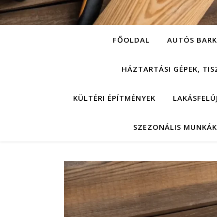
FŐOLDAL
AUTÓS BARK
HÁZTARTÁSI GÉPEK, TIS
KÜLTÉRI ÉPÍTMÉNYEK
LAKÁSFELÚ
SZEZONÁLIS MUNKÁK