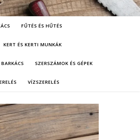
KÁCS
FŰTÉS ÉS HŰTÉS
KERT ÉS KERTI MUNKÁK
 BARKÁCS
SZERSZÁMOK ÉS GÉPEK
ERELÉS
VÍZSZERELÉS