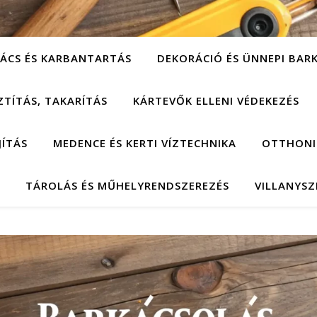
ÁCS ÉS KARBANTARTÁS
DEKORÁCIÓ ÉS ÜNNEPI BAR
ZTÍTÁS, TAKARÍTÁS
KÁRTEVŐK ELLENI VÉDEKEZÉS
JÍTÁS
MEDENCE ÉS KERTI VÍZTECHNIKA
OTTHONI
TÁROLÁS ÉS MŰHELYRENDSZEREZÉS
VILLANYSZ