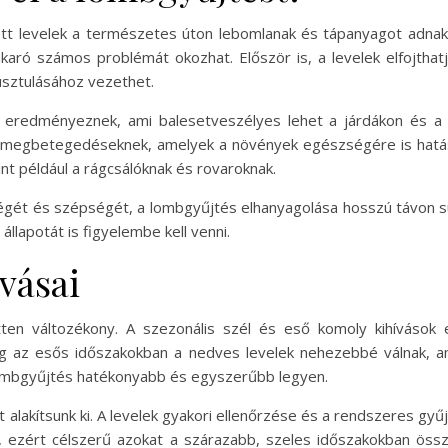
lott levelek a természetes úton lebomlanak és tápanyagot adnak
akaró számos problémát okozhat. Először is, a levelek elfojtha
usztulásához vezethet.
 eredményeznek, ami balesetveszélyes lehet a járdákon és a 
megbetegedéseknek, amelyek a növények egészségére is hatássa
int például a rágcsálóknak és rovaroknak.
égét és szépségét, a lombgyűjtés elhanyagolása hosszú távon sú
állapotát is figyelembe kell venni.
ívásai
ten változékony. A szezonális szél és eső komoly kihívások e
míg az esős időszakokban a nedves levelek nehezebbé válnak, 
 lombgyűjtés hatékonyabb és egyszerűbb legyen.
alakítsunk ki. A levelek gyakori ellenőrzése és a rendszeres gyűj
 ezért célszerű azokat a szárazabb, szeles időszakokban össze