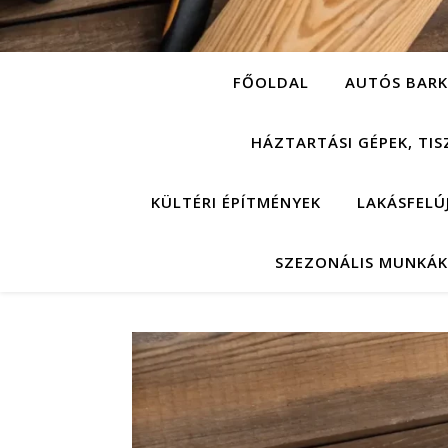
FŐOLDAL
AUTÓS BARK
HÁZTARTÁSI GÉPEK, TIS
KÜLTÉRI ÉPÍTMÉNYEK
LAKÁSFELÚ
SZEZONÁLIS MUNKÁK