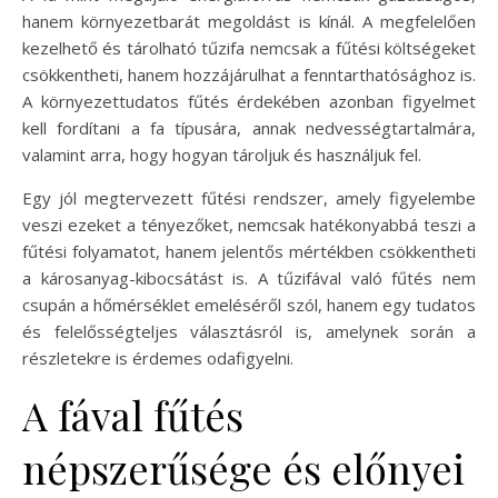
hanem környezetbarát megoldást is kínál. A megfelelően
kezelhető és tárolható tűzifa nemcsak a fűtési költségeket
csökkentheti, hanem hozzájárulhat a fenntarthatósághoz is.
A környezettudatos fűtés érdekében azonban figyelmet
kell fordítani a fa típusára, annak nedvességtartalmára,
valamint arra, hogy hogyan tároljuk és használjuk fel.
Egy jól megtervezett fűtési rendszer, amely figyelembe
veszi ezeket a tényezőket, nemcsak hatékonyabbá teszi a
fűtési folyamatot, hanem jelentős mértékben csökkentheti
a károsanyag-kibocsátást is. A tűzifával való fűtés nem
csupán a hőmérséklet emeléséről szól, hanem egy tudatos
és felelősségteljes választásról is, amelynek során a
részletekre is érdemes odafigyelni.
A fával fűtés
népszerűsége és előnyei