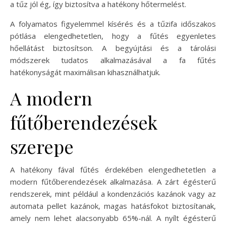
a tűz jól ég, így biztosítva a hatékony hőtermelést.
A folyamatos figyelemmel kísérés és a tűzifa időszakos
pótlása elengedhetetlen, hogy a fűtés egyenletes
hőellátást biztosítson. A begyújtási és a tárolási
módszerek tudatos alkalmazásával a fa fűtés
hatékonyságát maximálisan kihasználhatjuk.
A modern
fűtőberendezések
szerepe
A hatékony fával fűtés érdekében elengedhetetlen a
modern fűtőberendezések alkalmazása. A zárt égésterű
rendszerek, mint például a kondenzációs kazánok vagy az
automata pellet kazánok, magas hatásfokot biztosítanak,
amely nem lehet alacsonyabb 65%-nál. A nyílt égésterű