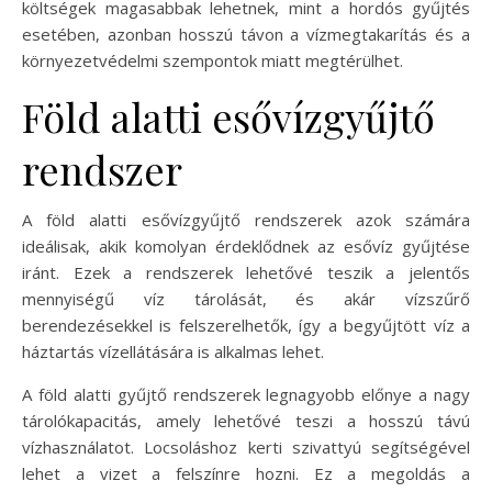
költségek magasabbak lehetnek, mint a hordós gyűjtés
esetében, azonban hosszú távon a vízmegtakarítás és a
környezetvédelmi szempontok miatt megtérülhet.
Föld alatti esővízgyűjtő
rendszer
A föld alatti esővízgyűjtő rendszerek azok számára
ideálisak, akik komolyan érdeklődnek az esővíz gyűjtése
iránt. Ezek a rendszerek lehetővé teszik a jelentős
mennyiségű víz tárolását, és akár vízszűrő
berendezésekkel is felszerelhetők, így a begyűjtött víz a
háztartás vízellátására is alkalmas lehet.
A föld alatti gyűjtő rendszerek legnagyobb előnye a nagy
tárolókapacitás, amely lehetővé teszi a hosszú távú
vízhasználatot. Locsoláshoz kerti szivattyú segítségével
lehet a vizet a felszínre hozni. Ez a megoldás a