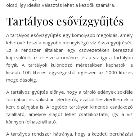
olcsó, így ideális választás lehet a kezdők számára.
Tartályos esővízgyűjtés
A tartályos esővízgyűjtés egy komolyabb megoldás, amely
lehetővé teszi a nagyobb mennyiségű víz összegyűjtését.
Ez a rendszer általában egy csővezetéken keresztül
kapcsolódik az ereszcsatornához, és a víz így a tartályba
folyik. A tartályok különböző méretekben kaphatók, a
kisebb 100 literes egységektől egészen az 1000 literes
megoldásokig.
A tartályos gyűjtés előnye, hogy a tároló edények sokféle
formában és stílusban elérhetők, ezáltal illeszkedhetnek a
kert dizájnjába is. A legtöbb tartályon kimeneti csatlakozó
található, amelyre slagot lehet csatlakoztatni, így a víz
könnyen felhasználható.
A tartályos rendszer hátránya, hogy a kezdeti beruházási