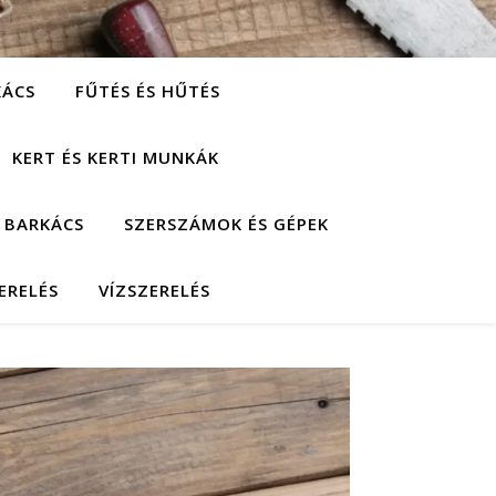
KÁCS
FŰTÉS ÉS HŰTÉS
KERT ÉS KERTI MUNKÁK
 BARKÁCS
SZERSZÁMOK ÉS GÉPEK
ERELÉS
VÍZSZERELÉS