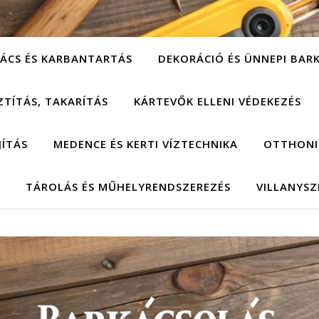
ÁCS ÉS KARBANTARTÁS
DEKORÁCIÓ ÉS ÜNNEPI BAR
ZTÍTÁS, TAKARÍTÁS
KÁRTEVŐK ELLENI VÉDEKEZÉS
JÍTÁS
MEDENCE ÉS KERTI VÍZTECHNIKA
OTTHONI
TÁROLÁS ÉS MŰHELYRENDSZEREZÉS
VILLANYSZ