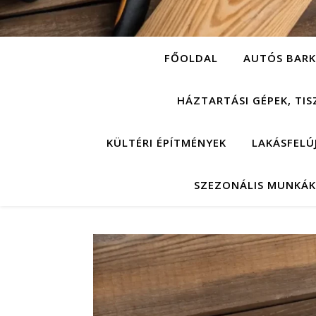
FŐOLDAL
AUTÓS BARK
HÁZTARTÁSI GÉPEK, TIS
KÜLTÉRI ÉPÍTMÉNYEK
LAKÁSFELÚ
SZEZONÁLIS MUNKÁK