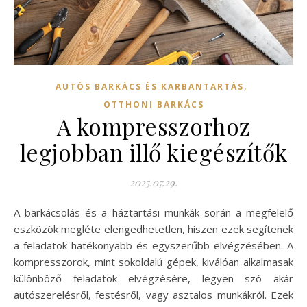
,
AUTÓS BARKÁCS ÉS KARBANTARTÁS
OTTHONI BARKÁCS
A kompresszorhoz
legjobban illő kiegészítők
2025.07.29.
A barkácsolás és a háztartási munkák során a megfelelő
eszközök megléte elengedhetetlen, hiszen ezek segítenek
a feladatok hatékonyabb és egyszerűbb elvégzésében. A
kompresszorok, mint sokoldalú gépek, kiválóan alkalmasak
különböző feladatok elvégzésére, legyen szó akár
autószerelésről, festésről, vagy asztalos munkákról. Ezek