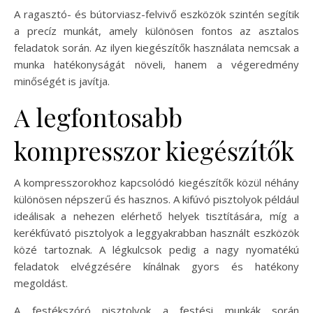
A ragasztó- és bútorviasz-felvivő eszközök szintén segítik
a precíz munkát, amely különösen fontos az asztalos
feladatok során. Az ilyen kiegészítők használata nemcsak a
munka hatékonyságát növeli, hanem a végeredmény
minőségét is javítja.
A legfontosabb
kompresszor kiegészítők
A kompresszorokhoz kapcsolódó kiegészítők közül néhány
különösen népszerű és hasznos. A kifúvó pisztolyok például
ideálisak a nehezen elérhető helyek tisztítására, míg a
kerékfúvató pisztolyok a leggyakrabban használt eszközök
közé tartoznak. A légkulcsok pedig a nagy nyomatékú
feladatok elvégzésére kínálnak gyors és hatékony
megoldást.
A festékszóró pisztolyok a festési munkák során