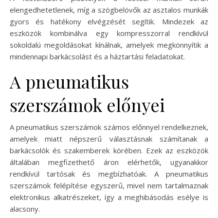
elengedhetetlenek, míg a szögbelövők az asztalos munkák
gyors és hatékony elvégzését segítik. Mindezek az
eszközök kombinálva egy kompresszorral rendkívül
sokoldalú megoldásokat kínálnak, amelyek megkönnyítik a
mindennapi barkácsolást és a háztartási feladatokat.
A pneumatikus
szerszámok előnyei
A pneumatikus szerszámok számos előnnyel rendelkeznek,
amelyek miatt népszerű választásnak számítanak a
barkácsolók és szakemberek körében. Ezek az eszközök
általában megfizethető áron elérhetők, ugyanakkor
rendkívül tartósak és megbízhatóak. A pneumatikus
szerszámok felépítése egyszerű, mivel nem tartalmaznak
elektronikus alkatrészeket, így a meghibásodás esélye is
alacsony.