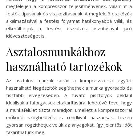
megfeleljen a kompresszor teljesítményének, valamint a
festék típusának és viszkozitásának. A megfelelő eszközök
alkalmazásával a festési folyamat hatékonyabbá válik, és
elkerülhetjük a festési eszközök tisztításával járó
időveszteséget is.
Asztalosmunkákhoz
használható tartozékok
Az asztalos munkák során a kompresszorral együtt
használható kiegészítők segíthetnek a munka gyorsabb és
tisztább elvégzésében. A fúvató pisztolyok például
ideálisak a faforgácsok eltakarítására, lehetővé téve, hogy
a munkafelület tiszta maradjon. Emellett a kompresszorral
működő szögbelövők is rendkívül hasznosak, hiszen
gyorsan rögzíthetjük velük az anyagokat, így jelentős időt
takaríthatunk meg.