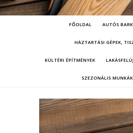
FŐOLDAL
AUTÓS BARK
HÁZTARTÁSI GÉPEK, TIS
KÜLTÉRI ÉPÍTMÉNYEK
LAKÁSFELÚ
SZEZONÁLIS MUNKÁK