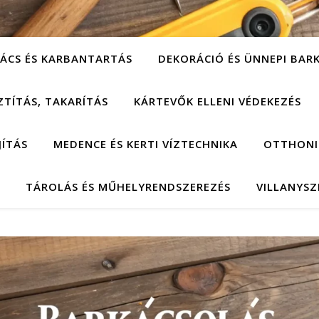
ÁCS ÉS KARBANTARTÁS
DEKORÁCIÓ ÉS ÜNNEPI BAR
ZTÍTÁS, TAKARÍTÁS
KÁRTEVŐK ELLENI VÉDEKEZÉS
JÍTÁS
MEDENCE ÉS KERTI VÍZTECHNIKA
OTTHONI
TÁROLÁS ÉS MŰHELYRENDSZEREZÉS
VILLANYSZ