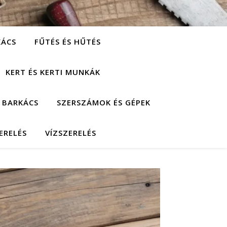
KÁCS
FŰTÉS ÉS HŰTÉS
KERT ÉS KERTI MUNKÁK
 BARKÁCS
SZERSZÁMOK ÉS GÉPEK
ERELÉS
VÍZSZERELÉS