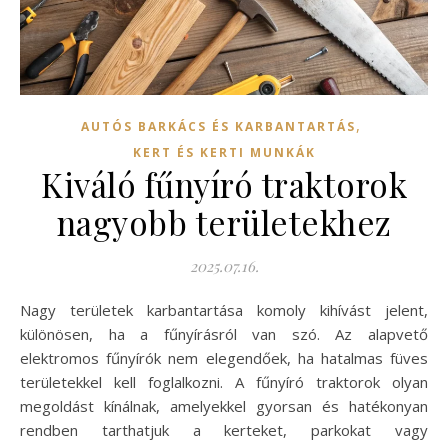
,
AUTÓS BARKÁCS ÉS KARBANTARTÁS
KERT ÉS KERTI MUNKÁK
Kiváló fűnyíró traktorok
nagyobb területekhez
2025.07.16.
Nagy területek karbantartása komoly kihívást jelent,
különösen, ha a fűnyírásról van szó. Az alapvető
elektromos fűnyírók nem elegendőek, ha hatalmas füves
területekkel kell foglalkozni. A fűnyíró traktorok olyan
megoldást kínálnak, amelyekkel gyorsan és hatékonyan
rendben tarthatjuk a kerteket, parkokat vagy