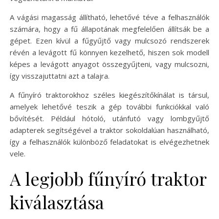
A vágási magasság állítható, lehetővé téve a felhasználók
számára, hogy a fű állapotának megfelelően állítsák be a
gépet. Ezen kívül a fűgyűjtő vagy mulcsozó rendszerek
révén a levágott fű könnyen kezelhető, hiszen sok modell
képes a levágott anyagot összegyűjteni, vagy mulcsozni,
így visszajuttatni azt a talajra.
A fűnyíró traktorokhoz széles kiegészítőkínálat is társul,
amelyek lehetővé teszik a gép további funkciókkal való
bővítését. Például hótoló, utánfutó vagy lombgyűjtő
adapterek segítségével a traktor sokoldalúan használható,
így a felhasználók különböző feladatokat is elvégezhetnek
vele.
A legjobb fűnyíró traktor
kiválasztása