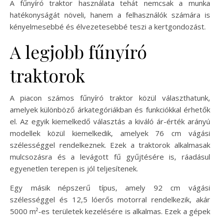
A fűnyíró traktor használata tehát nemcsak a munka
hatékonyságát növeli, hanem a felhasználók számára is
kényelmesebbé és élvezetesebbé teszi a kertgondozást.
A legjobb fűnyíró
traktorok
A piacon számos fűnyíró traktor közül választhatunk,
amelyek különböző árkategóriákban és funkciókkal érhetők
el. Az egyik kiemelkedő választás a kiváló ár-érték arányú
modellek közül kiemelkedik, amelyek 76 cm vágási
szélességgel rendelkeznek. Ezek a traktorok alkalmasak
mulcsozásra és a levágott fű gyűjtésére is, ráadásul
egyenetlen terepen is jól teljesítenek.
Egy másik népszerű típus, amely 92 cm vágási
szélességgel és 12,5 lóerős motorral rendelkezik, akár
5000 m²-es területek kezelésére is alkalmas. Ezek a gépek