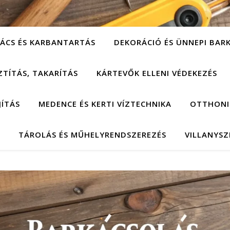
ÁCS ÉS KARBANTARTÁS
DEKORÁCIÓ ÉS ÜNNEPI BAR
ZTÍTÁS, TAKARÍTÁS
KÁRTEVŐK ELLENI VÉDEKEZÉS
JÍTÁS
MEDENCE ÉS KERTI VÍZTECHNIKA
OTTHONI
TÁROLÁS ÉS MŰHELYRENDSZEREZÉS
VILLANYSZ