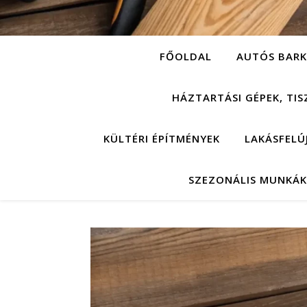
FŐOLDAL
AUTÓS BARK
HÁZTARTÁSI GÉPEK, TIS
KÜLTÉRI ÉPÍTMÉNYEK
LAKÁSFELÚ
SZEZONÁLIS MUNKÁK