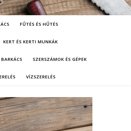
KÁCS
FŰTÉS ÉS HŰTÉS
KERT ÉS KERTI MUNKÁK
 BARKÁCS
SZERSZÁMOK ÉS GÉPEK
ERELÉS
VÍZSZERELÉS