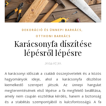
,
DEKORÁCIÓ ÉS ÜNNEPI BARKÁCS
OTTHONI BARKÁCS
Karácsonyfa díszítése
lépésről lépésre
2024.07.30.
A karácsonyi időszak a családi összejövetelek és a közös
hagyományok ideje, ahol a karácsonyfa díszítése
kiemelkedő szerepet játszik. Az ünnepi hangulat
megteremtésének első lépése a fa megfelelő beállítása,
amely nem csupán esztétikai kérdés, hanem a biztonság
és a stabilitás szempontjából is kulcsfontosságú. A fa