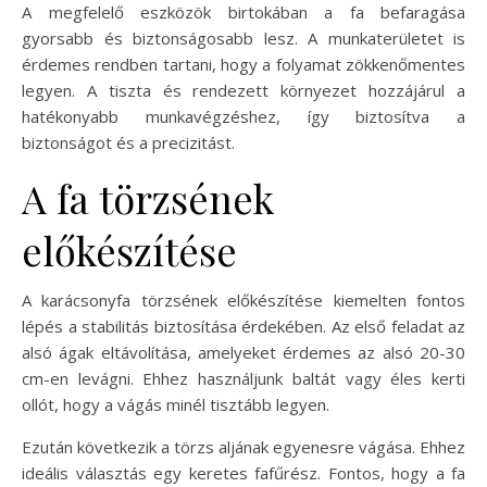
A megfelelő eszközök birtokában a fa befaragása
gyorsabb és biztonságosabb lesz. A munkaterületet is
érdemes rendben tartani, hogy a folyamat zökkenőmentes
legyen. A tiszta és rendezett környezet hozzájárul a
hatékonyabb munkavégzéshez, így biztosítva a
biztonságot és a precizitást.
A fa törzsének
előkészítése
A karácsonyfa törzsének előkészítése kiemelten fontos
lépés a stabilitás biztosítása érdekében. Az első feladat az
alsó ágak eltávolítása, amelyeket érdemes az alsó 20-30
cm-en levágni. Ehhez használjunk baltát vagy éles kerti
ollót, hogy a vágás minél tisztább legyen.
Ezután következik a törzs aljának egyenesre vágása. Ehhez
ideális választás egy keretes fafűrész. Fontos, hogy a fa