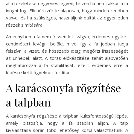
alja tökéletesen egyenes legyen, hiszen ha nem, akkor a fa
inogni fog. Ellenőrizzük le alaposan, hogy minden rendben
van-e, és ha szükséges, használjunk baltát az egyenletlen
részek simítására.
Amennyiben a fa nem frissen lett vágva, érdemes egy-két
centimétert levágni belőle, mivel így a fa jobban tudja
felszívni a vizet, és hosszabb ideig megőrzi frissességét
az ünnepek alatt. A törzs előkészítése tehát alapvetően
meghatározza a fa stabilitását, ezért érdemes erre a
lépésre kellő figyelmet fordítani.
A karácsonyfa rögzítése
a talpban
A karácsonyfa rögzítése a talpban kulcsfontosságú lépés,
amely biztosítja, hogy a fa stabilan álljon. A talp
kiválasztása során több lehetőség közül választhatunk. A