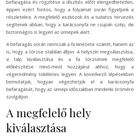
befaragása és rögzítése a díszítés előtt elengedhetetlen,
éppen ezért fontos, hogy a folyamat során figyeljünk a
részletekre. A megfelelő eszközök és a tudatos tervezés
segítenek abban, hogy a karácsonyfa ne csupán szép, de
biztonságos is legyen az ünnepek alatt.
A befaragás során nemcsak a fa kinézete számít, hanem az
is, hogy a törzse stabilan álljon. A helyszín megválasztása,
a talp kiválasztása és a fa törzsének megfelelő
előkészítése mind-mind hozzájárul ahhoz, hogy a
végeredmény tökéletes legyen. A következő lépésekben
bemutatjuk, hogyan végezhetjük el a karácsonyfa
befaragását, hogy az ünnepi időszakban mindenki örömére
szolgáljon.
A megfelelő hely
kiválasztása