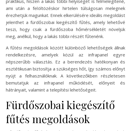
praktikus, hiszen a lakás többi helyiségét is felmelegítené,
ami után a felöltözéskor hirtelen túlságosan melegnek
érezhetjük magunkat. Ennek elkerülésére ideális megoldást
jelenthet a fürdőszobai kiegészítő fűtés, amely lehetővé
teszi, hogy csak a fürdőszoba hőmérsékletét növeljük
meg, anélkül, hogy a lakás többi részét fűtenénk.
A fűtési megoldások között különböző lehetőségek állnak
rendelkezésre, amelyek közül az infrapanel egyre
népszerűbb választás. Ez a berendezés hatékonyan és
esztétikusan biztosítja a szükséges hőt, így számos előnyt
nyújt a felhasználóknak. A következőkben részletesen
bemutatjuk az infrapanel működését, előnyeit és
hátrányait, valamint a telepítési lehetőségeit.
Fürdőszobai kiegészítő
fűtés megoldások