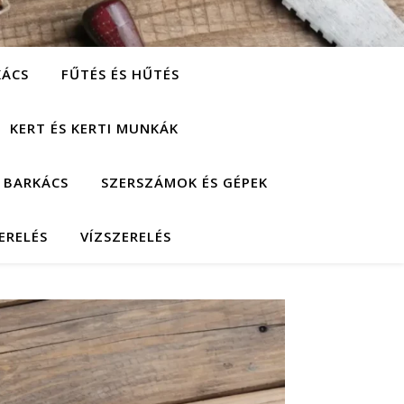
KÁCS
FŰTÉS ÉS HŰTÉS
KERT ÉS KERTI MUNKÁK
 BARKÁCS
SZERSZÁMOK ÉS GÉPEK
ERELÉS
VÍZSZERELÉS