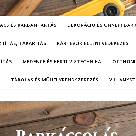
ÁCS ÉS KARBANTARTÁS
DEKORÁCIÓ ÉS ÜNNEPI BAR
ZTÍTÁS, TAKARÍTÁS
KÁRTEVŐK ELLENI VÉDEKEZÉS
JÍTÁS
MEDENCE ÉS KERTI VÍZTECHNIKA
OTTHONI
TÁROLÁS ÉS MŰHELYRENDSZEREZÉS
VILLANYSZ