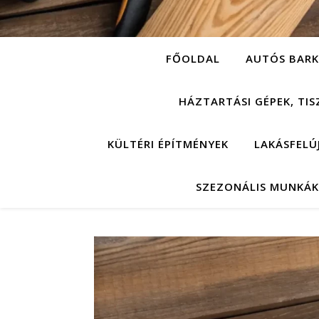
FŐOLDAL
AUTÓS BARK
HÁZTARTÁSI GÉPEK, TIS
KÜLTÉRI ÉPÍTMÉNYEK
LAKÁSFELÚ
SZEZONÁLIS MUNKÁK