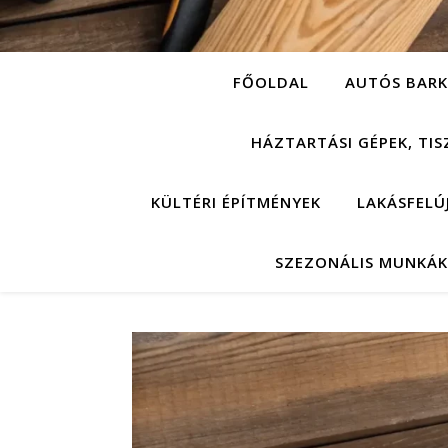
FŐOLDAL
AUTÓS BARK
HÁZTARTÁSI GÉPEK, TIS
KÜLTÉRI ÉPÍTMÉNYEK
LAKÁSFELÚ
SZEZONÁLIS MUNKÁK