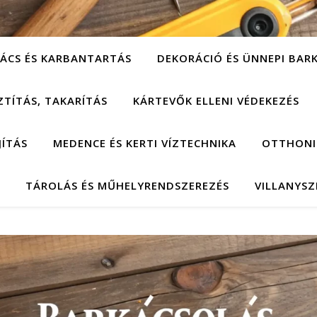
ÁCS ÉS KARBANTARTÁS
DEKORÁCIÓ ÉS ÜNNEPI BAR
ZTÍTÁS, TAKARÍTÁS
KÁRTEVŐK ELLENI VÉDEKEZÉS
JÍTÁS
MEDENCE ÉS KERTI VÍZTECHNIKA
OTTHONI
TÁROLÁS ÉS MŰHELYRENDSZEREZÉS
VILLANYSZ