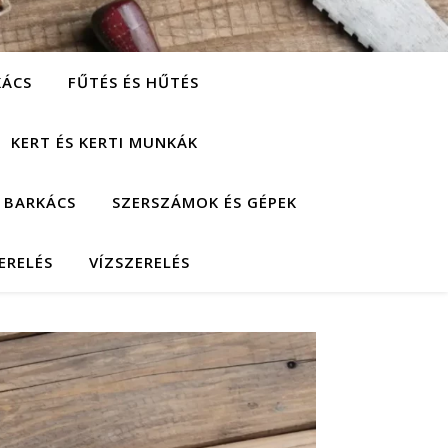
KÁCS
FŰTÉS ÉS HŰTÉS
KERT ÉS KERTI MUNKÁK
 BARKÁCS
SZERSZÁMOK ÉS GÉPEK
ERELÉS
VÍZSZERELÉS