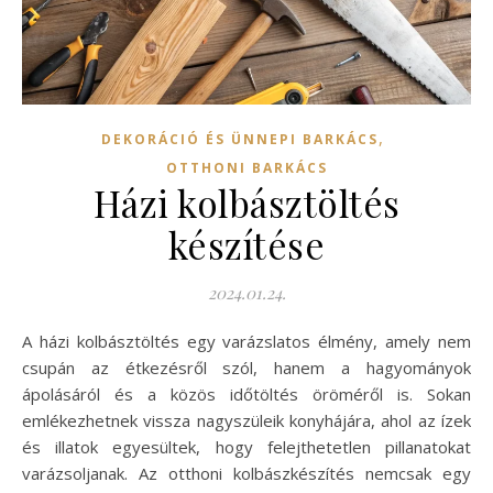
,
DEKORÁCIÓ ÉS ÜNNEPI BARKÁCS
OTTHONI BARKÁCS
Házi kolbásztöltés
készítése
2024.01.24.
A házi kolbásztöltés egy varázslatos élmény, amely nem
csupán az étkezésről szól, hanem a hagyományok
ápolásáról és a közös időtöltés öröméről is. Sokan
emlékezhetnek vissza nagyszüleik konyhájára, ahol az ízek
és illatok egyesültek, hogy felejthetetlen pillanatokat
varázsoljanak. Az otthoni kolbászkészítés nemcsak egy