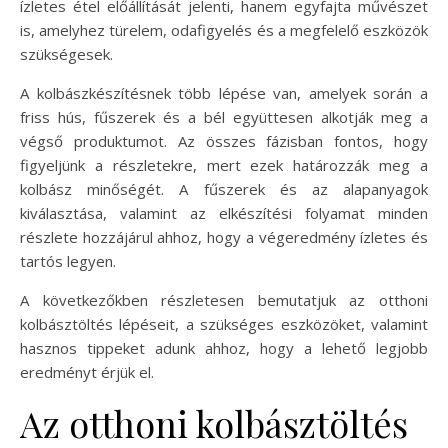
ízletes étel előállítását jelenti, hanem egyfajta művészet
is, amelyhez türelem, odafigyelés és a megfelelő eszközök
szükségesek.
A kolbászkészítésnek több lépése van, amelyek során a
friss hús, fűszerek és a bél együttesen alkotják meg a
végső produktumot. Az összes fázisban fontos, hogy
figyeljünk a részletekre, mert ezek határozzák meg a
kolbász minőségét. A fűszerek és az alapanyagok
kiválasztása, valamint az elkészítési folyamat minden
részlete hozzájárul ahhoz, hogy a végeredmény ízletes és
tartós legyen.
A következőkben részletesen bemutatjuk az otthoni
kolbásztöltés lépéseit, a szükséges eszközöket, valamint
hasznos tippeket adunk ahhoz, hogy a lehető legjobb
eredményt érjük el.
Az otthoni kolbásztöltés