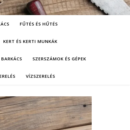
KÁCS
FŰTÉS ÉS HŰTÉS
KERT ÉS KERTI MUNKÁK
 BARKÁCS
SZERSZÁMOK ÉS GÉPEK
ERELÉS
VÍZSZERELÉS