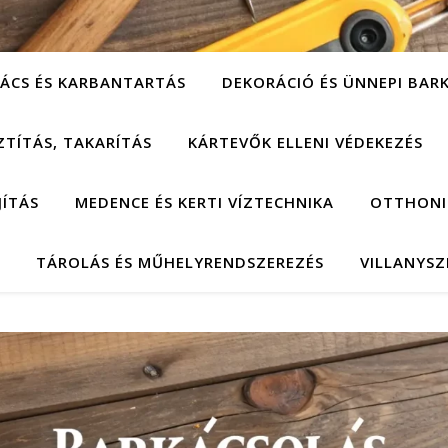
ÁCS ÉS KARBANTARTÁS
DEKORÁCIÓ ÉS ÜNNEPI BAR
ZTÍTÁS, TAKARÍTÁS
KÁRTEVŐK ELLENI VÉDEKEZÉS
JÍTÁS
MEDENCE ÉS KERTI VÍZTECHNIKA
OTTHONI
TÁROLÁS ÉS MŰHELYRENDSZEREZÉS
VILLANYSZ