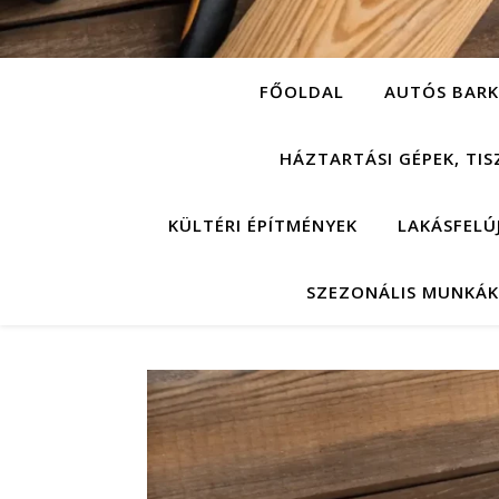
FŐOLDAL
AUTÓS BARK
HÁZTARTÁSI GÉPEK, TIS
KÜLTÉRI ÉPÍTMÉNYEK
LAKÁSFELÚ
SZEZONÁLIS MUNKÁK