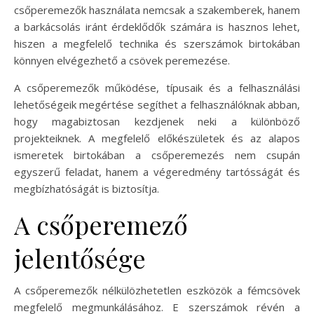
csőperemezők használata nemcsak a szakemberek, hanem
a barkácsolás iránt érdeklődők számára is hasznos lehet,
hiszen a megfelelő technika és szerszámok birtokában
könnyen elvégezhető a csövek peremezése.
A csőperemezők működése, típusaik és a felhasználási
lehetőségeik megértése segíthet a felhasználóknak abban,
hogy magabiztosan kezdjenek neki a különböző
projekteiknek. A megfelelő előkészületek és az alapos
ismeretek birtokában a csőperemezés nem csupán
egyszerű feladat, hanem a végeredmény tartósságát és
megbízhatóságát is biztosítja.
A csőperemező
jelentősége
A csőperemezők nélkülözhetetlen eszközök a fémcsövek
megfelelő megmunkálásához. E szerszámok révén a