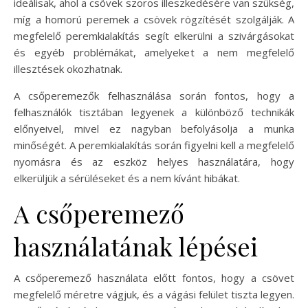
ideálisak, ahol a csövek szoros illeszkedésére van szükség,
míg a homorú peremek a csövek rögzítését szolgálják. A
megfelelő peremkialakítás segít elkerülni a szivárgásokat
és egyéb problémákat, amelyeket a nem megfelelő
illesztések okozhatnak.
A csőperemezők felhasználása során fontos, hogy a
felhasználók tisztában legyenek a különböző technikák
előnyeivel, mivel ez nagyban befolyásolja a munka
minőségét. A peremkialakítás során figyelni kell a megfelelő
nyomásra és az eszköz helyes használatára, hogy
elkerüljük a sérüléseket és a nem kívánt hibákat.
A csőperemező
használatának lépései
A csőperemező használata előtt fontos, hogy a csövet
megfelelő méretre vágjuk, és a vágási felület tiszta legyen.