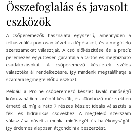
Összefoglalás és javasolt
eszközök
A csőperemezők használata egyszerű, amennyiben a
felhasználók pontosan követik a lépéseket, és a megfelelő
szerszámokat választják. A cső előkészítése és a precíz
peremezés együttesen garantálja a tartós és megbízható
csatlakozásokat. A csőperemező készletek széles
választéka áll rendelkezésre, így mindenki megtalálhatja a
számára legmegfelelőbb eszközt.
Például a Proline csőperemező készlet kiváló minőségű
króm-vanádium acélból készült, és különböző méretekben
érhető el, míg a Yato 7 részes készlet ideális választás a
fék- és hidraulikus csövekhez. A megfelelő szerszám
választása növeli a munka minőségét és hatékonyságát,
így érdemes alaposan átgondolni a beszerzést.