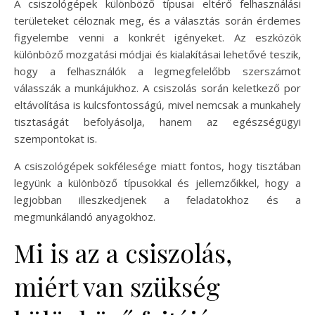
A csiszológépek különböző típusai eltérő felhasználási
területeket céloznak meg, és a választás során érdemes
figyelembe venni a konkrét igényeket. Az eszközök
különböző mozgatási módjai és kialakításai lehetővé teszik,
hogy a felhasználók a legmegfelelőbb szerszámot
válasszák a munkájukhoz. A csiszolás során keletkező por
eltávolítása is kulcsfontosságú, mivel nemcsak a munkahely
tisztaságát befolyásolja, hanem az egészségügyi
szempontokat is.
A csiszológépek sokfélesége miatt fontos, hogy tisztában
legyünk a különböző típusokkal és jellemzőikkel, hogy a
legjobban illeszkedjenek a feladatokhoz és a
megmunkálandó anyagokhoz.
Mi is az a csiszolás,
miért van szükség