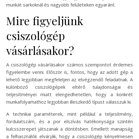
munkát sarkoknál és nagyobb felületeken egyaránt.
Mire figyeljünk
csiszológép
vásárlásakor?
A csiszológép vásárlásakor számos szempontot érdemes
figyelembe venni. Először is, fontos, hogy az adott gép a
lehető legjobban megfeleljen az elvégzendő feladatnak. A
különböző csiszológépek eltérő tulajdonságai és
teljesítményei miatt elengedhetetlen, hogy a konkrét
munkafolyamathoz legjobban illeszkedő típust válasszuk ki.
A technikai paraméterek, mint például a teljesítmény,
fordulatszám, és a por elszívás hatékonysága szintén
kulcsszerepet játszanak a döntésben. Emellett manapság
a felhasználók elvárják, hogy a csiszológép kényelmesen