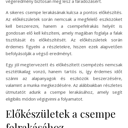
végeredmény biztosan meg lesz a fáradozásért.
A sikeres csempe lerakásának kulcsa a pontos előkészítés.
Az előkészületek során nemcsak a megfelelő eszközöket
kell beszerezni, hanem a csempefelrakás helyét is
gondosan elő kell készíteni, amely magában foglalja a falak
tisztítását és előkészítését. Az előkészületek során
érdemes figyelni a részletekre, hiszen ezek alapvetően
befolyásolják a végső eredményt.
Egy jól megtervezett és előkészített csempézés nemcsak
esztétikailag vonzó, hanem tartós is, így érdemes időt
szánni az alapanyagok és eszközök beszerzésére,
valamint a munka megkezdésére. Az alábbiakban részletes
útmutatót adunk a csempe lerakásához, amely segít
eligibilis módon végigvinni a folyamatot.
Előkészületek a csempe
felrakásához