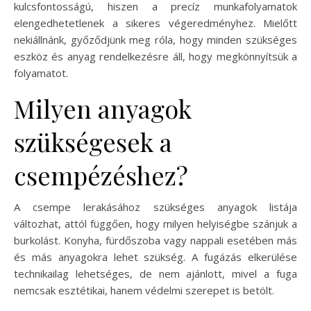
kulcsfontosságú, hiszen a precíz munkafolyamatok
elengedhetetlenek a sikeres végeredményhez. Mielőtt
nekiállnánk, győződjünk meg róla, hogy minden szükséges
eszköz és anyag rendelkezésre áll, hogy megkönnyítsük a
folyamatot.
Milyen anyagok
szükségesek a
csempézéshez?
A csempe lerakásához szükséges anyagok listája
változhat, attól függően, hogy milyen helyiségbe szánjuk a
burkolást. Konyha, fürdőszoba vagy nappali esetében más
és más anyagokra lehet szükség. A fugázás elkerülése
technikailag lehetséges, de nem ajánlott, mivel a fuga
nemcsak esztétikai, hanem védelmi szerepet is betölt.