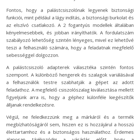
Fontos, hogy a palástcsiszolónak legyenek biztonsági
funkciói, mint például a lágy indítás, a biztonsági burkolat és
az elszívó csatlakozó. A 2 fogantyús modellek általában
kényelmesebbek, és jobban irányíthatók. A fordulatszám
szabályozó lehetőség szintén lényeges, mivel ez lehetővé
teszi a felhasználó számára, hogy a feladatnak megfelelő
sebességgel dolgozzon.
A palástcsiszoló adapterek választéka szintén fontos
szempont. A különböző hengerek és szalagok variálásával
a felhasználók testre szabhatják a gépet az adott
feladathoz. A megfelelő csiszolószalag kiválasztása mellett
figyeljünk arra is, hogy a géphez különféle kiegészítők
álljanak rendelkezésre.
Végül, ne feledkezzünk meg a márkáról és a termék
megbízhatóságáról sem, hiszen ez is hozzájárul a hosszú
élettartamhoz és a biztonságos használathoz. Érdemes
alaposan tájékozódni a vásárlás előtt, hogy a