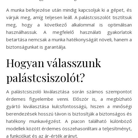
A munka befejezése után mindig kapcsoljuk ki a gépet, és
várjuk meg, amíg teljesen leáll. A palástcsiszolót tisztítsuk
meg, hogy a következő alkalommal is optimálisan
használhassuk. A megfelelő használati gyakorlatok
betartása nemcsak a munka hatékonyságát növeli, hanem a
biztonságunkat is garantálja.
Hogyan válasszunk
palástcsiszolót?
A palástcsiszoló kiválasztása során számos szempontot
érdemes figyelembe venni. Először is, a megbízható
gyártó kiválasztása kulcsfontosságú, hiszen a minőségi
berendezések hosszú távon is biztosítják a biztonságos és
hatékony munkavégzést. A piacon található különböző
modellek között érdemes összehasonlítani a teljesítményt,
a funkciókat és az ár-érték arányt.