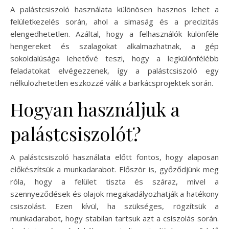
A palástcsiszoló használata különösen hasznos lehet a
felületkezelés során, ahol a simaság és a precizitás
elengedhetetlen. Azáltal, hogy a felhasználók különféle
hengereket és szalagokat alkalmazhatnak, a gép
sokoldalúsága lehetővé teszi, hogy a legkülönfélébb
feladatokat elvégezzenek, így a palástcsiszoló egy
nélkülözhetetlen eszközzé válik a barkácsprojektek során.
Hogyan használjuk a
palástcsiszolót?
A palástcsiszoló használata előtt fontos, hogy alaposan
előkészítsük a munkadarabot. Először is, győződjünk meg
róla, hogy a felület tiszta és száraz, mivel a
szennyeződések és olajok megakadályozhatják a hatékony
csiszolást. Ezen kívül, ha szükséges, rögzítsük a
munkadarabot, hogy stabilan tartsuk azt a csiszolás során.