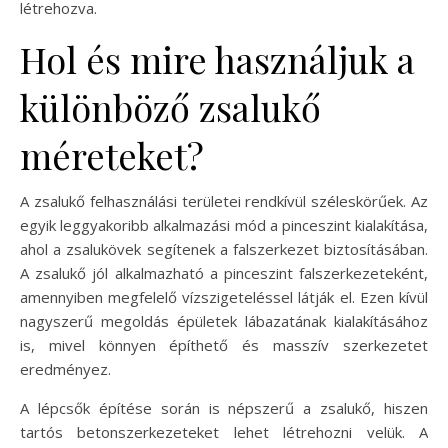
létrehozva.
Hol és mire használjuk a
különböző zsalukő
méreteket?
A zsalukő felhasználási területei rendkívül széleskörűek. Az
egyik leggyakoribb alkalmazási mód a pinceszint kialakítása,
ahol a zsalukövek segítenek a falszerkezet biztosításában.
A zsalukő jól alkalmazható a pinceszint falszerkezeteként,
amennyiben megfelelő vízszigeteléssel látják el. Ezen kívül
nagyszerű megoldás épületek lábazatának kialakításához
is, mivel könnyen építhető és masszív szerkezetet
eredményez.
A lépcsők építése során is népszerű a zsalukő, hiszen
tartós betonszerkezeteket lehet létrehozni velük. A