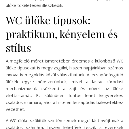
ülőke tökéletesen illeszkedik.
WC ülőke típusok:
praktikum, kényelem és
stílus
A megfelelő méret ismeretében érdemes a különböző WC
ülőke típusokat is megvizsgálni, hiszen napjainkban számos
innovatív megoldás közül választhatunk. A lecsapódásgátló
ülőkék egyre népszerűbbek, mivel a lassú záródási
mechanizmusuk csökkenti a zajt és növeli az ülőke
élettartamát. Ez különösen fontos lehet kisgyerekes
családok számára, ahol a hirtelen lecsapódás balesetekhez
vezethet.
A WC ülőke szűkítők szintén remek megoldást nyújtanak a
családok számára, hiszen lehetővé teszik a gyerekek