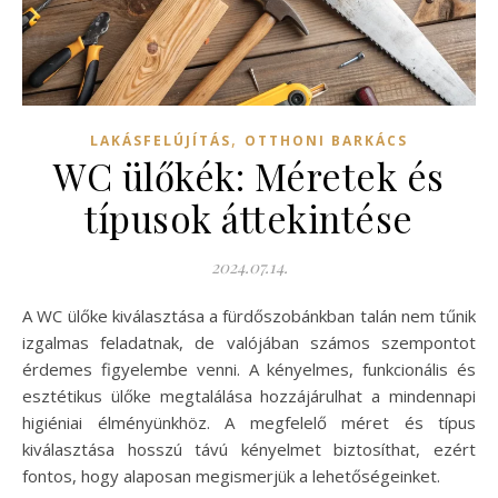
,
LAKÁSFELÚJÍTÁS
OTTHONI BARKÁCS
WC ülőkék: Méretek és
típusok áttekintése
2024.07.14.
A WC ülőke kiválasztása a fürdőszobánkban talán nem tűnik
izgalmas feladatnak, de valójában számos szempontot
érdemes figyelembe venni. A kényelmes, funkcionális és
esztétikus ülőke megtalálása hozzájárulhat a mindennapi
higiéniai élményünkhöz. A megfelelő méret és típus
kiválasztása hosszú távú kényelmet biztosíthat, ezért
fontos, hogy alaposan megismerjük a lehetőségeinket.