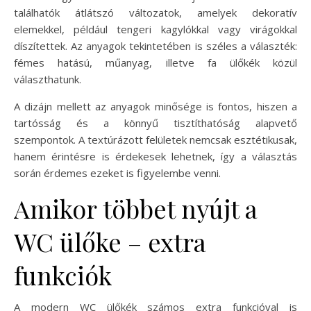
találhatók átlátszó változatok, amelyek dekoratív
elemekkel, például tengeri kagylókkal vagy virágokkal
díszítettek. Az anyagok tekintetében is széles a választék:
fémes hatású, műanyag, illetve fa ülőkék közül
választhatunk.
A dizájn mellett az anyagok minősége is fontos, hiszen a
tartósság és a könnyű tisztíthatóság alapvető
szempontok. A textúrázott felületek nemcsak esztétikusak,
hanem érintésre is érdekesek lehetnek, így a választás
során érdemes ezeket is figyelembe venni.
Amikor többet nyújt a
WC ülőke – extra
funkciók
A modern WC ülőkék számos extra funkcióval is