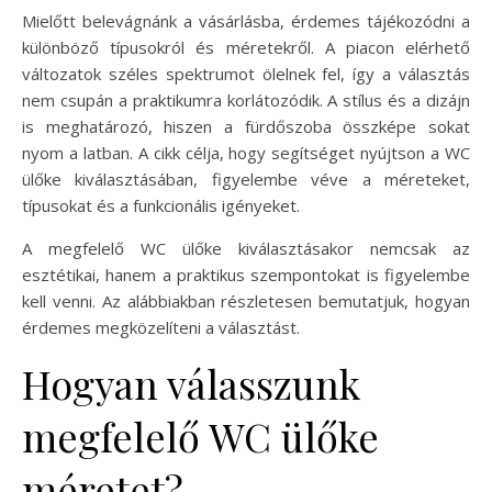
Mielőtt belevágnánk a vásárlásba, érdemes tájékozódni a
különböző típusokról és méretekről. A piacon elérhető
változatok széles spektrumot ölelnek fel, így a választás
nem csupán a praktikumra korlátozódik. A stílus és a dizájn
is meghatározó, hiszen a fürdőszoba összképe sokat
nyom a latban. A cikk célja, hogy segítséget nyújtson a WC
ülőke kiválasztásában, figyelembe véve a méreteket,
típusokat és a funkcionális igényeket.
A megfelelő WC ülőke kiválasztásakor nemcsak az
esztétikai, hanem a praktikus szempontokat is figyelembe
kell venni. Az alábbiakban részletesen bemutatjuk, hogyan
érdemes megközelíteni a választást.
Hogyan válasszunk
megfelelő WC ülőke
méretet?