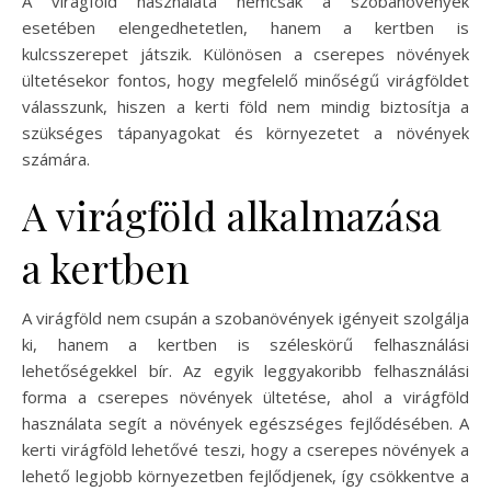
A virágföld használata nemcsak a szobanövények
esetében elengedhetetlen, hanem a kertben is
kulcsszerepet játszik. Különösen a cserepes növények
ültetésekor fontos, hogy megfelelő minőségű virágföldet
válasszunk, hiszen a kerti föld nem mindig biztosítja a
szükséges tápanyagokat és környezetet a növények
számára.
A virágföld alkalmazása
a kertben
A virágföld nem csupán a szobanövények igényeit szolgálja
ki, hanem a kertben is széleskörű felhasználási
lehetőségekkel bír. Az egyik leggyakoribb felhasználási
forma a cserepes növények ültetése, ahol a virágföld
használata segít a növények egészséges fejlődésében. A
kerti virágföld lehetővé teszi, hogy a cserepes növények a
lehető legjobb környezetben fejlődjenek, így csökkentve a