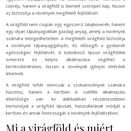
cserép, hanem a virágföld is kiemelt szerepet kap, hiszen
ez biztosítja a növények megfelelő fejlődését.
A virágföld nem csupán egy egyszerű talajkeverék, hanem
egy olyan tápanyagokban gazdag anyag, amely a növények
számára elengedhetetlen. A megfelelő virágföld biztosítja
a növények tápanyagigényét, és elősegíti a gyökerek
egészséges fejlődését. A különböző típusú virágföldek
ismerete és helyes alkalmazása segíthet a
kertészkedésben, hiszen a növények igényei eltérőek
lehetnek.
A virágföld tehát nemcsak a szobanövények számára
hasznos, hanem a kertben is sokféle alkalmazási
lehetősége van. Az alábbiakban részletesebben
bemutatjuk a virágföld típusait, használatának módját a
kertben és annak fontosságát a növények fejlődésében.
Mi a virágföld és miért