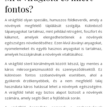
fontos?
A virágföld olyan speciális, humuszos földkeverék, amely a
növények megfelelő táplálását szolgálja. Különböző
tápanyagokat tartalmaz, mint például nitrogént, foszfort és
káliumot, amelyek elengedhetetlenek a növények
egészséges növekedéséhez. Ezen kívül ásványi anyagokat,
nyomelemeket és egyéb hasznos anyagokat is tartalmaz,
amelyek hozzájárulnak a növények vitalitásához.
A virágföld steril körülmények között készül, így mentes a
káros mikroorganizmusoktól és szennyeződésektől. Ez
különösen fontos szobanövények esetében, ahol a
gyökerek érzékenyebbek, és a nem megfelelő talaj
használata káros hatással lehet a növények egészségére.
A virágföld tehát egy biztos alapot biztosít a növények
számára, amely segíti őket a fejlődésük során.