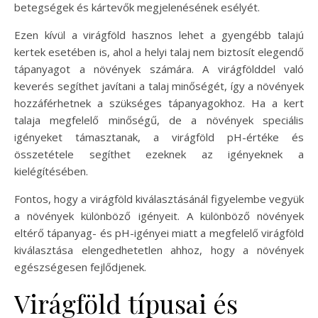
betegségek és kártevők megjelenésének esélyét.
Ezen kívül a virágföld hasznos lehet a gyengébb talajú
kertek esetében is, ahol a helyi talaj nem biztosít elegendő
tápanyagot a növények számára. A virágfölddel való
keverés segíthet javítani a talaj minőségét, így a növények
hozzáférhetnek a szükséges tápanyagokhoz. Ha a kert
talaja megfelelő minőségű, de a növények speciális
igényeket támasztanak, a virágföld pH-értéke és
összetétele segíthet ezeknek az igényeknek a
kielégítésében.
Fontos, hogy a virágföld kiválasztásánál figyelembe vegyük
a növények különböző igényeit. A különböző növények
eltérő tápanyag- és pH-igényei miatt a megfelelő virágföld
kiválasztása elengedhetetlen ahhoz, hogy a növények
egészségesen fejlődjenek.
Virágföld típusai és