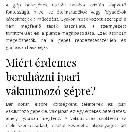
A gép belsejének tisztán tartása szintén alapvető
fontosságú, mivel az ételmaradékok vagy folyadékok
károsíthatják a működést. Gyakori hibák között szerepel a
nem megfelelő tasak használata, a szennyezett
tömítőfelület és a pumpa meghibásodása. Ezek azonban
megelőzhetők, ha a gépet rendeltetésszerűen és
gondosan használják.
Miért érdemes
beruházni ipari
vákuumozó gépre?
Bár sokan elsőre költségként tekintenek az ipari
vákuumozó gépekre, valójában ez egy értékes befektetés,
amely gyorsan megtérül. A vákuumozás csökkenti az
élelmiszer-pazarlást, ezáltal kevesebb alapanyagot kell