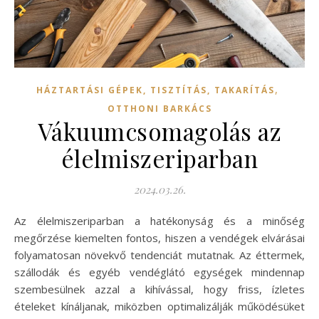
,
HÁZTARTÁSI GÉPEK, TISZTÍTÁS, TAKARÍTÁS
OTTHONI BARKÁCS
Vákuumcsomagolás az
élelmiszeriparban
2024.03.26.
Az élelmiszeriparban a hatékonyság és a minőség
megőrzése kiemelten fontos, hiszen a vendégek elvárásai
folyamatosan növekvő tendenciát mutatnak. Az éttermek,
szállodák és egyéb vendéglátó egységek mindennap
szembesülnek azzal a kihívással, hogy friss, ízletes
ételeket kínáljanak, miközben optimalizálják működésüket