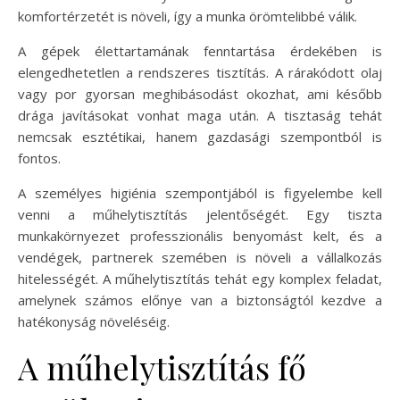
komfortérzetét is növeli, így a munka örömtelibbé válik.
A gépek élettartamának fenntartása érdekében is
elengedhetetlen a rendszeres tisztítás. A rárakódott olaj
vagy por gyorsan meghibásodást okozhat, ami később
drága javításokat vonhat maga után. A tisztaság tehát
nemcsak esztétikai, hanem gazdasági szempontból is
fontos.
A személyes higiénia szempontjából is figyelembe kell
venni a műhelytisztítás jelentőségét. Egy tiszta
munkakörnyezet professzionális benyomást kelt, és a
vendégek, partnerek szemében is növeli a vállalkozás
hitelességét. A műhelytisztítás tehát egy komplex feladat,
amelynek számos előnye van a biztonságtól kezdve a
hatékonyság növeléséig.
A műhelytisztítás fő