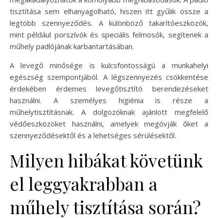
tisztítása sem elhanyagolható, hiszen itt gyűlik össze a
legtöbb szennyeződés. A különböző takarítóeszközök,
mint például porszívók és speciális felmosók, segítenek a
műhely padlójának karbantartásában.
A levegő minősége is kulcsfontosságú a munkahelyi
egészség szempontjából. A légszennyezés csökkentése
érdekében érdemes levegőtisztító berendezéseket
használni. A személyes higiénia is része a
műhelytisztításnak. A dolgozóknak ajánlott megfelelő
védőeszközöket használni, amelyek megóvják őket a
szennyeződésektől és a lehetséges sérülésektől.
Milyen hibákat követünk
el leggyakrabban a
műhely tisztítása során?