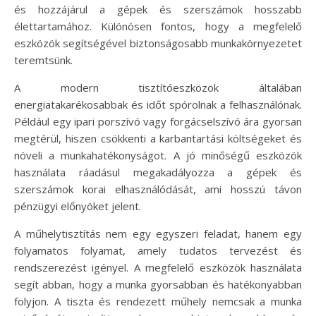
és hozzájárul a gépek és szerszámok hosszabb
élettartamához. Különösen fontos, hogy a megfelelő
eszközök segítségével biztonságosabb munkakörnyezetet
teremtsünk.
A modern tisztítóeszközök általában
energiatakarékosabbak és időt spórolnak a felhasználónak.
Például egy ipari porszívó vagy forgácselszívó ára gyorsan
megtérül, hiszen csökkenti a karbantartási költségeket és
növeli a munkahatékonyságot. A jó minőségű eszközök
használata ráadásul megakadályozza a gépek és
szerszámok korai elhasználódását, ami hosszú távon
pénzügyi előnyöket jelent.
A műhelytisztítás nem egy egyszeri feladat, hanem egy
folyamatos folyamat, amely tudatos tervezést és
rendszerezést igényel. A megfelelő eszközök használata
segít abban, hogy a munka gyorsabban és hatékonyabban
folyjon. A tiszta és rendezett műhely nemcsak a munka