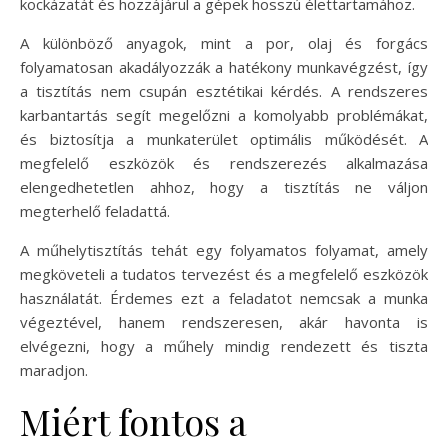
kockázatát és hozzájárul a gépek hosszú élettartamához.
A különböző anyagok, mint a por, olaj és forgács
folyamatosan akadályozzák a hatékony munkavégzést, így
a tisztítás nem csupán esztétikai kérdés. A rendszeres
karbantartás segít megelőzni a komolyabb problémákat,
és biztosítja a munkaterület optimális működését. A
megfelelő eszközök és rendszerezés alkalmazása
elengedhetetlen ahhoz, hogy a tisztítás ne váljon
megterhelő feladattá.
A műhelytisztítás tehát egy folyamatos folyamat, amely
megköveteli a tudatos tervezést és a megfelelő eszközök
használatát. Érdemes ezt a feladatot nemcsak a munka
végeztével, hanem rendszeresen, akár havonta is
elvégezni, hogy a műhely mindig rendezett és tiszta
maradjon.
Miért fontos a