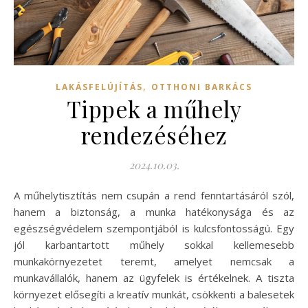
,
LAKÁSFELÚJÍTÁS
OTTHONI BARKÁCS
Tippek a műhely
rendezéséhez
2024.10.03.
A műhelytisztítás nem csupán a rend fenntartásáról szól,
hanem a biztonság, a munka hatékonysága és az
egészségvédelem szempontjából is kulcsfontosságú. Egy
jól karbantartott műhely sokkal kellemesebb
munkakörnyezetet teremt, amelyet nemcsak a
munkavállalók, hanem az ügyfelek is értékelnek. A tiszta
környezet elősegíti a kreatív munkát, csökkenti a balesetek