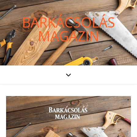
BARKÁCSOLÁS
MAGAZIN