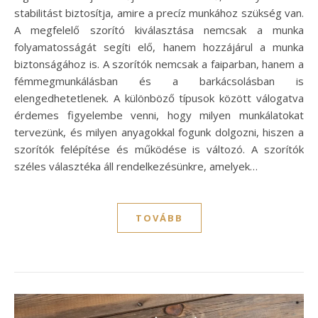
stabilitást biztosítja, amire a precíz munkához szükség van.
A megfelelő szorító kiválasztása nemcsak a munka
folyamatosságát segíti elő, hanem hozzájárul a munka
biztonságához is. A szorítók nemcsak a faiparban, hanem a
fémmegmunkálásban és a barkácsolásban is
elengedhetetlenek. A különböző típusok között válogatva
érdemes figyelembe venni, hogy milyen munkálatokat
tervezünk, és milyen anyagokkal fogunk dolgozni, hiszen a
szorítók felépítése és működése is változó. A szorítók
széles választéka áll rendelkezésünkre, amelyek…
TOVÁBB