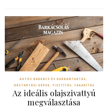
,
AUTÓS BARKÁCS ÉS KARBANTARTÁS
HÁZTARTÁSI GÉPEK, TISZTÍTÁS, TAKARÍTÁS
Az ideális olajszivattyú
megválasztása