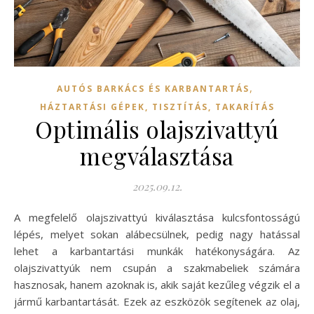
,
AUTÓS BARKÁCS ÉS KARBANTARTÁS
HÁZTARTÁSI GÉPEK, TISZTÍTÁS, TAKARÍTÁS
Optimális olajszivattyú
megválasztása
2025.09.12.
A megfelelő olajszivattyú kiválasztása kulcsfontosságú
lépés, melyet sokan alábecsülnek, pedig nagy hatással
lehet a karbantartási munkák hatékonyságára. Az
olajszivattyúk nem csupán a szakmabeliek számára
hasznosak, hanem azoknak is, akik saját kezűleg végzik el a
jármű karbantartását. Ezek az eszközök segítenek az olaj,