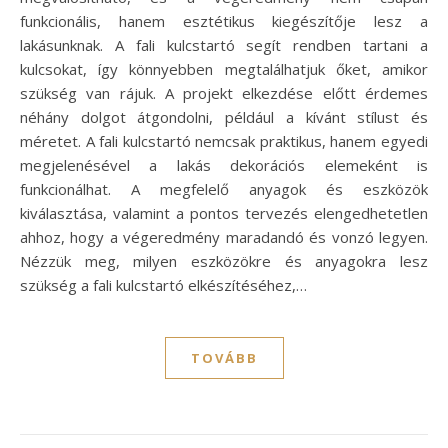
funkcionális, hanem esztétikus kiegészítője lesz a
lakásunknak. A fali kulcstartó segít rendben tartani a
kulcsokat, így könnyebben megtalálhatjuk őket, amikor
szükség van rájuk. A projekt elkezdése előtt érdemes
néhány dolgot átgondolni, például a kívánt stílust és
méretet. A fali kulcstartó nemcsak praktikus, hanem egyedi
megjelenésével a lakás dekorációs elemeként is
funkcionálhat. A megfelelő anyagok és eszközök
kiválasztása, valamint a pontos tervezés elengedhetetlen
ahhoz, hogy a végeredmény maradandó és vonzó legyen.
Nézzük meg, milyen eszközökre és anyagokra lesz
szükség a fali kulcstartó elkészítéséhez,…
TOVÁBB