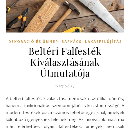
,
DEKORÁCIÓ ÉS ÜNNEPI BARKÁCS
LAKÁSFELÚJÍTÁS
Beltéri Falfesték
Kiválasztásának
Útmutatója
2025.06.13.
A beltéri falfesték kiválasztása nemcsak esztétikai döntés,
hanem a funkcionalitás szempontjából is kulcsfontosságú. A
modern festékek piaca számos lehetőséget kínál, amelyek
különböző igényeknek felelnek meg. Az innovációk miatt ma
már elérhetőek olyan falfestékek, amelyek nemcsak