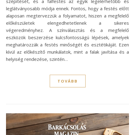
szépítését, és a falfestés az egyik legelérhetőbb és
leglátványosabb módja ennek. Fontos, hogy a festés előtt
alaposan megtervezzük a folyamatot, hiszen a megfelelő
előkészületek elengedhetetlenek a sikeres
végeredményhez. A színválasztás és a megfelelő
eszközök beszerzése kulcsfontosságú lépések, amelyek
meghatározzák a festés minőségét és esztétikáját. Ezen
kívül az előkészítő munkálatok, mint a falak javítása és a
helyiség rendezése, szintén…
TOVÁBB