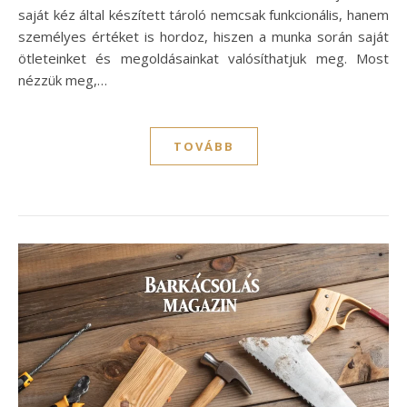
saját kéz által készített tároló nemcsak funkcionális, hanem
személyes értéket is hordoz, hiszen a munka során saját
ötleteinket és megoldásainkat valósíthatjuk meg. Most
nézzük meg,…
TOVÁBB