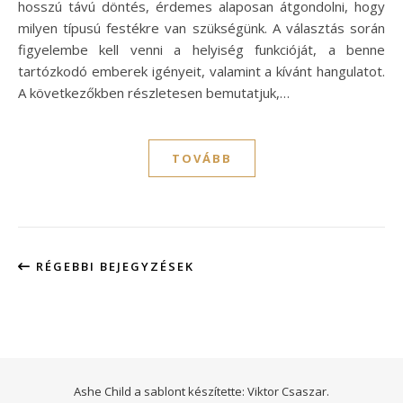
hosszú távú döntés, érdemes alaposan átgondolni, hogy
milyen típusú festékre van szükségünk. A választás során
figyelembe kell venni a helyiség funkcióját, a benne
tartózkodó emberek igényeit, valamint a kívánt hangulatot.
A következőkben részletesen bemutatjuk,…
TOVÁBB
RÉGEBBI BEJEGYZÉSEK
Ashe Child a sablont készítette:
Viktor Csaszar.