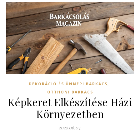
,
DEKORÁCIÓ ÉS ÜNNEPI BARKÁCS
OTTHONI BARKÁCS
Képkeret Elkészítése Házi
Környezetben
2025.06.03.