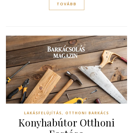
TOVÁBB
,
LAKÁSFELÚJÍTÁS
OTTHONI BARKÁCS
Konyhabútor Otthoni