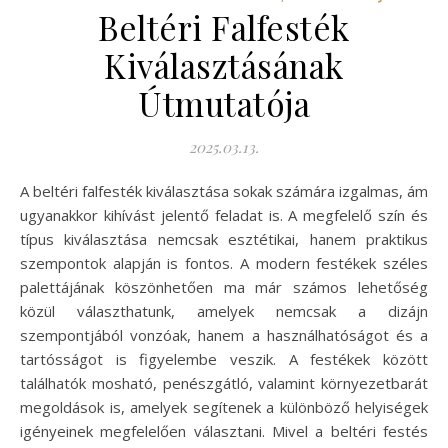
Beltéri Falfesték
Kiválasztásának
Útmutatója
2025.03.13.
A beltéri falfesték kiválasztása sokak számára izgalmas, ám
ugyanakkor kihívást jelentő feladat is. A megfelelő szín és
típus kiválasztása nemcsak esztétikai, hanem praktikus
szempontok alapján is fontos. A modern festékek széles
palettájának köszönhetően ma már számos lehetőség
közül választhatunk, amelyek nemcsak a dizájn
szempontjából vonzóak, hanem a használhatóságot és a
tartósságot is figyelembe veszik. A festékek között
találhatók mosható, penészgátló, valamint környezetbarát
megoldások is, amelyek segítenek a különböző helyiségek
igényeinek megfelelően választani. Mivel a beltéri festés