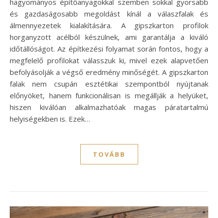
hagyományos építőanyagokkal szemben sokkal gyorsabb
és gazdaságosabb megoldást kínál a válaszfalak és
álmennyezetek kialakítására. A gipszkarton profilok
horganyzott acélból készülnek, ami garantálja a kiváló
időtállóságot. Az építkezési folyamat során fontos, hogy a
megfelelő profilokat válasszuk ki, mivel ezek alapvetően
befolyásolják a végső eredmény minőségét. A gipszkarton
falak nem csupán esztétikai szempontból nyújtanak
előnyöket, hanem funkcionálisan is megállják a helyüket,
hiszen kiválóan alkalmazhatóak magas páratartalmú
helyiségekben is. Ezek…
TOVÁBB