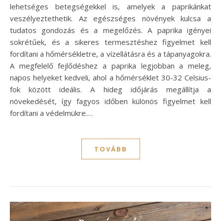
lehetséges betegségekkel is, amelyek a paprikánkat
veszélyeztethetik. Az egészséges növények kulcsa a
tudatos gondozás és a megelőzés. A paprika igényei
sokrétűek, és a sikeres termesztéshez figyelmet kell
fordítani a hőmérsékletre, a vízellátásra és a tápanyagokra.
A megfelelő fejlődéshez a paprika legjobban a meleg,
napos helyeket kedveli, ahol a hőmérséklet 30-32 Celsius-
fok között ideális. A hideg időjárás megállítja a
növekedését, így fagyos időben különös figyelmet kell
fordítani a védelmükre.…
TOVÁBB