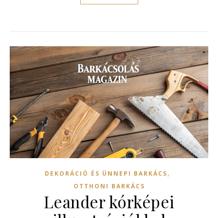
,
DEKORÁCIÓ ÉS ÜNNEPI BARKÁCS
OTTHONI BARKÁCS
Leander kórképei