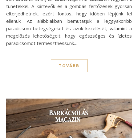
tünetekkel. A kártevők és a gombás fertőzések gyorsan
elterjedhetnek, ezért fontos, hogy időben lépjünk fel
ellenük. Az alábbiakban bemutatjuk a leggyakoribb
paradicsom betegségeket és azok kezelését, valamint a
megelőzés lehetőségeit, hogy egészséges és ízletes
paradicsomot termeszthessünk…
TOVÁBB