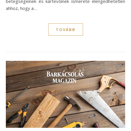
betegségeinek és kártevőinek ismerete elengedhetetlen
ahhoz, hogy a…
TOVÁBB