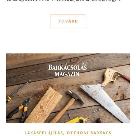
TOVÁBB
,
LAKÁSFELÚJÍTÁS
OTTHONI BARKÁCS