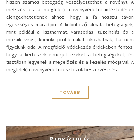
hiszen számos betegség veszélyeztetheti a növényt. A
metszés és a megfelelő növényvédelmi intézkedések
elengedhetetlenek ahhoz, hogy a fa hosszú távon
egészséges maradjon. A különböző almafa betegségek,
mint például a lisztharmat, varasodás, tűzelhalás és a
mozaik vírus, komoly problémákat okozhatnak, ha nem
figyelünk oda. A megfelelő védekezés érdekében fontos,
hogy a kertészek ismerjék ezeket a betegségeket, és
tisztában legyenek a megelőzés és a kezelés módjaival. A
megfelelő növényvédelmi eszközök beszerzése és…
TOVÁBB