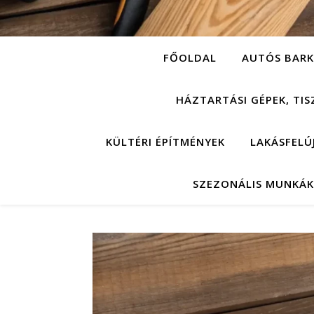
FŐOLDAL
AUTÓS BARK
HÁZTARTÁSI GÉPEK, TIS
KÜLTÉRI ÉPÍTMÉNYEK
LAKÁSFELÚ
SZEZONÁLIS MUNKÁK