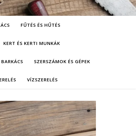
KÁCS
FŰTÉS ÉS HŰTÉS
KERT ÉS KERTI MUNKÁK
 BARKÁCS
SZERSZÁMOK ÉS GÉPEK
ERELÉS
VÍZSZERELÉS