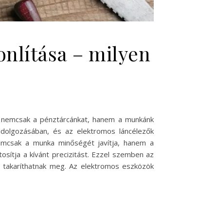
nlítása – milyen
sa nemcsak a pénztárcánkat, hanem a munkánk
eldolgozásában, és az elektromos láncélezők
 nemcsak a munka minőségét javítja, hanem a
osítja a kívánt precizitást. Ezzel szemben az
t takaríthatnak meg. Az elektromos eszközök