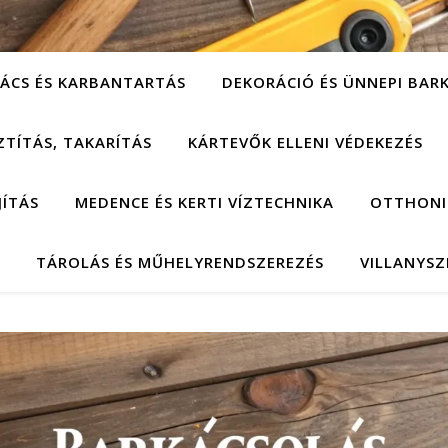
ÁCS ÉS KARBANTARTÁS
DEKORÁCIÓ ÉS ÜNNEPI BAR
ZTÍTÁS, TAKARÍTÁS
KÁRTEVŐK ELLENI VÉDEKEZÉS
JÍTÁS
MEDENCE ÉS KERTI VÍZTECHNIKA
OTTHONI
TÁROLÁS ÉS MŰHELYRENDSZEREZÉS
VILLANYSZ