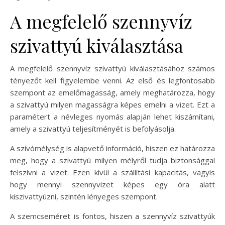
A megfelelő szennyvíz
szivattyú kiválasztása
A megfelelő szennyvíz szivattyú kiválasztásához számos
tényezőt kell figyelembe venni. Az első és legfontosabb
szempont az emelőmagasság, amely meghatározza, hogy
a szivattyú milyen magasságra képes emelni a vizet. Ezt a
paramétert a névleges nyomás alapján lehet kiszámítani,
amely a szivattyú teljesítményét is befolyásolja.
A szívómélység is alapvető információ, hiszen ez határozza
meg, hogy a szivattyú milyen mélyről tudja biztonsággal
felszívni a vizet. Ezen kívül a szállítási kapacitás, vagyis
hogy mennyi szennyvizet képes egy óra alatt
kiszivattyúzni, szintén lényeges szempont.
A szemcseméret is fontos, hiszen a szennyvíz szivattyúk