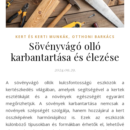
,
KERT ÉS KERTI MUNKÁK
OTTHONI BARKÁCS
Sövényvágó olló
karbantartása és élezése
2024.09.29.
A sövényvágó ollók kulcsfontosságú eszközök a
kertészkedés világában, amelyek segítségével a kertek
esztétikáját és a növények egészségét egyaránt
megőrizhetjük. A sövények karbantartása nemcsak a
növények szépségét szolgálja, hanem hozzájárul a kert
összképének harmóniájához is. Ezek az eszközök
különböző típusokban és formákban érhetők el, lehetővé