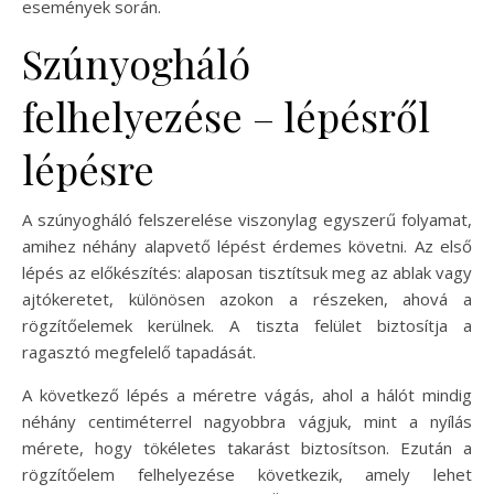
események során.
Szúnyogháló
felhelyezése – lépésről
lépésre
A szúnyogháló felszerelése viszonylag egyszerű folyamat,
amihez néhány alapvető lépést érdemes követni. Az első
lépés az előkészítés: alaposan tisztítsuk meg az ablak vagy
ajtókeretet, különösen azokon a részeken, ahová a
rögzítőelemek kerülnek. A tiszta felület biztosítja a
ragasztó megfelelő tapadását.
A következő lépés a méretre vágás, ahol a hálót mindig
néhány centiméterrel nagyobbra vágjuk, mint a nyílás
mérete, hogy tökéletes takarást biztosítson. Ezután a
rögzítőelem felhelyezése következik, amely lehet