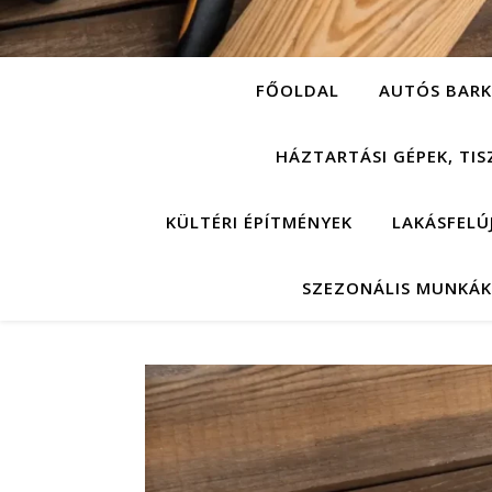
FŐOLDAL
AUTÓS BARK
HÁZTARTÁSI GÉPEK, TIS
KÜLTÉRI ÉPÍTMÉNYEK
LAKÁSFELÚ
SZEZONÁLIS MUNKÁK