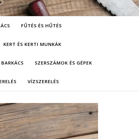
KÁCS
FŰTÉS ÉS HŰTÉS
KERT ÉS KERTI MUNKÁK
 BARKÁCS
SZERSZÁMOK ÉS GÉPEK
ERELÉS
VÍZSZERELÉS