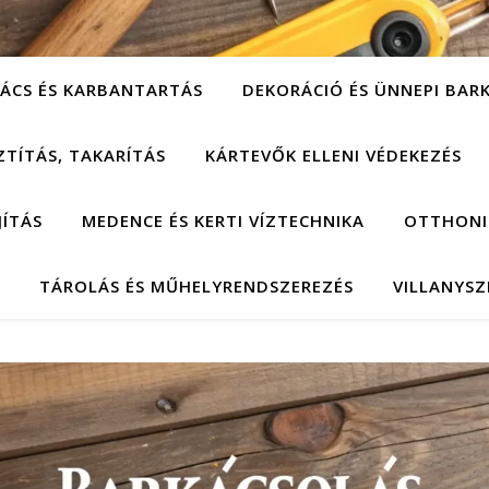
ÁCS ÉS KARBANTARTÁS
DEKORÁCIÓ ÉS ÜNNEPI BAR
ZTÍTÁS, TAKARÍTÁS
KÁRTEVŐK ELLENI VÉDEKEZÉS
JÍTÁS
MEDENCE ÉS KERTI VÍZTECHNIKA
OTTHONI
TÁROLÁS ÉS MŰHELYRENDSZEREZÉS
VILLANYSZ