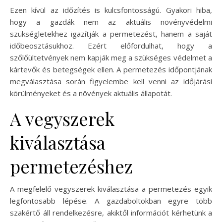
Ezen kívül az időzítés is kulcsfontosságú. Gyakori hiba,
hogy a gazdák nem az aktuális növényvédelmi
szükségletekhez igazítják a permetezést, hanem a saját
időbeosztásukhoz. Ezért előfordulhat, hogy a
szőlőültetvények nem kapják meg a szükséges védelmet a
kártevők és betegségek ellen. A permetezés időpontjának
megválasztása során figyelembe kell venni az időjárási
körülményeket és a növények aktuális állapotát.
A vegyszerek
kiválasztása
permetezéshez
A megfelelő vegyszerek kiválasztása a permetezés egyik
legfontosabb lépése. A gazdaboltokban egyre több
szakértő áll rendelkezésre, akiktől információt kérhetünk a