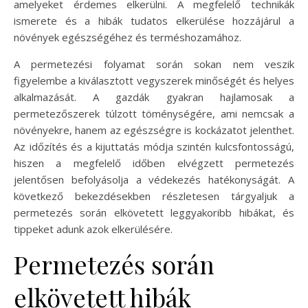
amelyeket érdemes elkerülni. A megfelelő technikák
ismerete és a hibák tudatos elkerülése hozzájárul a
növények egészségéhez és terméshozamához.
A permetezési folyamat során sokan nem veszik
figyelembe a kiválasztott vegyszerek minőségét és helyes
alkalmazását. A gazdák gyakran hajlamosak a
permetezőszerek túlzott töménységére, ami nemcsak a
növényekre, hanem az egészségre is kockázatot jelenthet.
Az időzítés és a kijuttatás módja szintén kulcsfontosságú,
hiszen a megfelelő időben elvégzett permetezés
jelentősen befolyásolja a védekezés hatékonyságát. A
következő bekezdésekben részletesen tárgyaljuk a
permetezés során elkövetett leggyakoribb hibákat, és
tippeket adunk azok elkerülésére.
Permetezés során
elkövetett hibák