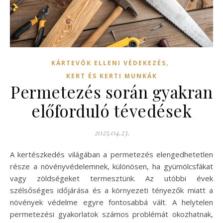
,
KÁRTEVŐK ELLENI VÉDEKEZÉS
KERT ÉS KERTI MUNKÁK
Permetezés során gyakran
előforduló tévedések
2025.04.23.
A kertészkedés világában a permetezés elengedhetetlen
része a növényvédelemnek, különösen, ha gyümölcsfákat
vagy zöldségeket termesztünk. Az utóbbi évek
szélsőséges időjárása és a környezeti tényezők miatt a
növények védelme egyre fontosabbá vált. A helytelen
permetezési gyakorlatok számos problémát okozhatnak,