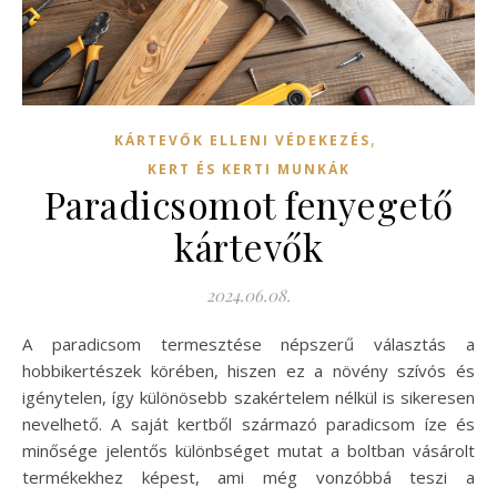
,
KÁRTEVŐK ELLENI VÉDEKEZÉS
KERT ÉS KERTI MUNKÁK
Paradicsomot fenyegető
kártevők
2024.06.08.
A paradicsom termesztése népszerű választás a
hobbikertészek körében, hiszen ez a növény szívós és
igénytelen, így különösebb szakértelem nélkül is sikeresen
nevelhető. A saját kertből származó paradicsom íze és
minősége jelentős különbséget mutat a boltban vásárolt
termékekhez képest, ami még vonzóbbá teszi a