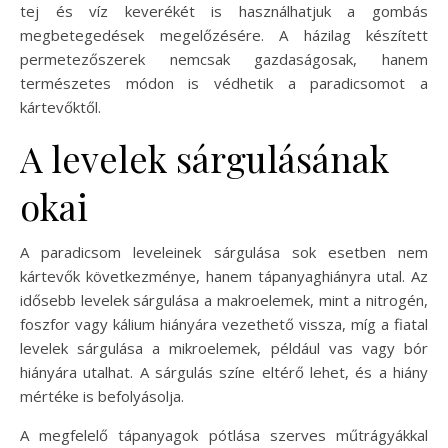
tej és víz keverékét is használhatjuk a gombás
megbetegedések megelőzésére. A házilag készített
permetezőszerek nemcsak gazdaságosak, hanem
természetes módon is védhetik a paradicsomot a
kártevőktől.
A levelek sárgulásának
okai
A paradicsom leveleinek sárgulása sok esetben nem
kártevők következménye, hanem tápanyaghiányra utal. Az
idősebb levelek sárgulása a makroelemek, mint a nitrogén,
foszfor vagy kálium hiányára vezethető vissza, míg a fiatal
levelek sárgulása a mikroelemek, például vas vagy bór
hiányára utalhat. A sárgulás színe eltérő lehet, és a hiány
mértéke is befolyásolja.
A megfelelő tápanyagok pótlása szerves műtrágyákkal