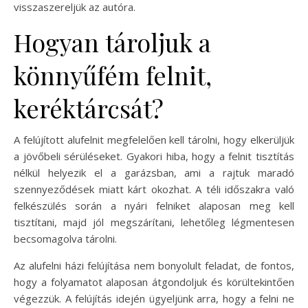
visszaszereljük az autóra.
Hogyan tároljuk a
könnyűfém felnit,
keréktárcsát?
A felújított alufelnit megfelelően kell tárolni, hogy elkerüljük
a jövőbeli sérüléseket. Gyakori hiba, hogy a felnit tisztítás
nélkül helyezik el a garázsban, ami a rajtuk maradó
szennyeződések miatt kárt okozhat. A téli időszakra való
felkészülés során a nyári felniket alaposan meg kell
tisztítani, majd jól megszárítani, lehetőleg légmentesen
becsomagolva tárolni.
Az alufelni házi felújítása nem bonyolult feladat, de fontos,
hogy a folyamatot alaposan átgondoljuk és körültekintően
végezzük. A felújítás idején ügyeljünk arra, hogy a felni ne