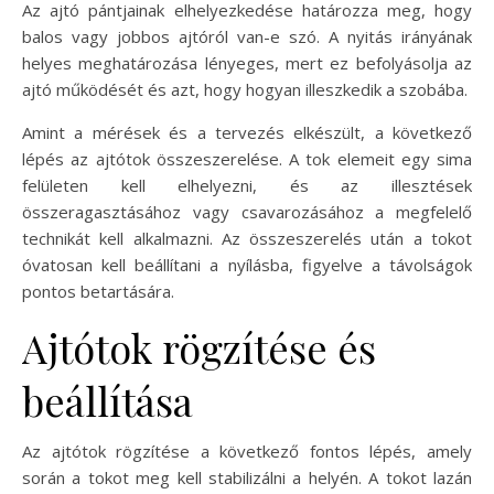
Az ajtó pántjainak elhelyezkedése határozza meg, hogy
balos vagy jobbos ajtóról van-e szó. A nyitás irányának
helyes meghatározása lényeges, mert ez befolyásolja az
ajtó működését és azt, hogy hogyan illeszkedik a szobába.
Amint a mérések és a tervezés elkészült, a következő
lépés az ajtótok összeszerelése. A tok elemeit egy sima
felületen kell elhelyezni, és az illesztések
összeragasztásához vagy csavarozásához a megfelelő
technikát kell alkalmazni. Az összeszerelés után a tokot
óvatosan kell beállítani a nyílásba, figyelve a távolságok
pontos betartására.
Ajtótok rögzítése és
beállítása
Az ajtótok rögzítése a következő fontos lépés, amely
során a tokot meg kell stabilizálni a helyén. A tokot lazán