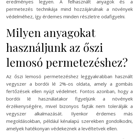
eredményes legyen. A felhasznált anyagok és a
permetezés technikája mind hozzájárulnak a növények
védelméhez, így érdemes minden részletre odafigyelni.
Milyen anyagokat
használjunk az őszi
lemosó permetezéshez?
Az őszi lemosó permetezéshez leggyakrabban használt
vegyszer a bordói lé 2%-os oldata, amely a gombás
fertőzések ellen nyújt védelmet. Fontos azonban, hogy a
bordói lé használatakor figyeljünk a növények
érzékenységére, mivel bizonyos fajták nem tolerálják a
vegyszer alkalmazását. Ilyenkor érdemes más
megoldásokban, például kénalapú szerekben gondolkodni,
amelyek hatékonyan védekeznek a levéltetvek ellen.