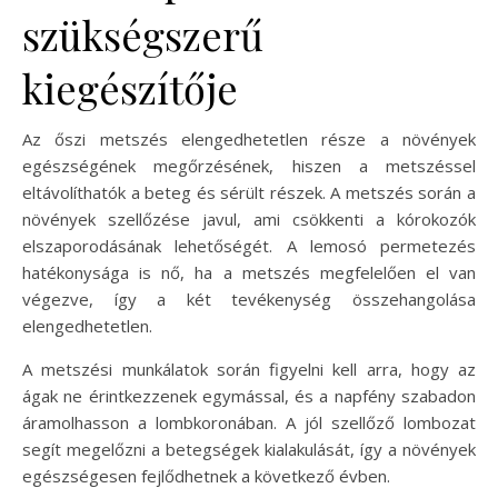
szükségszerű
kiegészítője
Az őszi metszés elengedhetetlen része a növények
egészségének megőrzésének, hiszen a metszéssel
eltávolíthatók a beteg és sérült részek. A metszés során a
növények szellőzése javul, ami csökkenti a kórokozók
elszaporodásának lehetőségét. A lemosó permetezés
hatékonysága is nő, ha a metszés megfelelően el van
végezve, így a két tevékenység összehangolása
elengedhetetlen.
A metszési munkálatok során figyelni kell arra, hogy az
ágak ne érintkezzenek egymással, és a napfény szabadon
áramolhasson a lombkoronában. A jól szellőző lombozat
segít megelőzni a betegségek kialakulását, így a növények
egészségesen fejlődhetnek a következő évben.