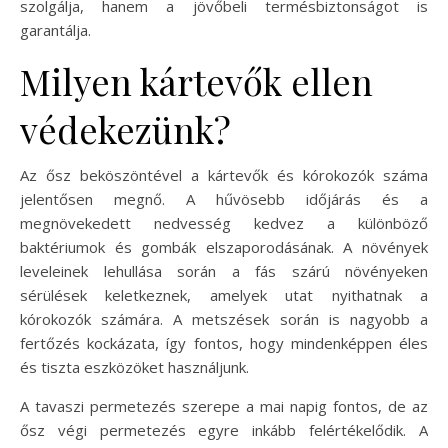
szolgálja, hanem a jövőbeli termésbiztonságot is
garantálja.
Milyen kártevők ellen
védekezünk?
Az ősz beköszöntével a kártevők és kórokozók száma
jelentősen megnő. A hűvösebb időjárás és a
megnövekedett nedvesség kedvez a különböző
baktériumok és gombák elszaporodásának. A növények
leveleinek lehullása során a fás szárú növényeken
sérülések keletkeznek, amelyek utat nyithatnak a
kórokozók számára. A metszések során is nagyobb a
fertőzés kockázata, így fontos, hogy mindenképpen éles
és tiszta eszközöket használjunk.
A tavaszi permetezés szerepe a mai napig fontos, de az
ősz végi permetezés egyre inkább felértékelődik. A