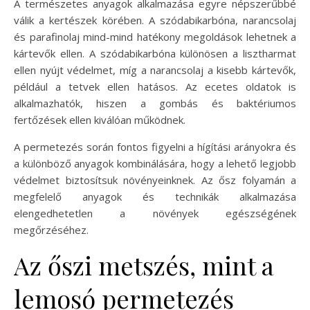
A természetes anyagok alkalmazása egyre népszerűbbé
válik a kertészek körében. A szódabikarbóna, narancsolaj
és parafinolaj mind-mind hatékony megoldások lehetnek a
kártevők ellen. A szódabikarbóna különösen a lisztharmat
ellen nyújt védelmet, míg a narancsolaj a kisebb kártevők,
például a tetvek ellen hatásos. Az ecetes oldatok is
alkalmazhatók, hiszen a gombás és baktériumos
fertőzések ellen kiválóan működnek.
A permetezés során fontos figyelni a hígítási arányokra és
a különböző anyagok kombinálására, hogy a lehető legjobb
védelmet biztosítsuk növényeinknek. Az ősz folyamán a
megfelelő anyagok és technikák alkalmazása
elengedhetetlen a növények egészségének
megőrzéséhez.
Az őszi metszés, mint a
lemosó permetezés