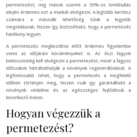
permetezést, míg mások szerint a 50%-os lombhullás
idején érdemes ezt a munkát elvégezni. A legtöbb kertész
számára a második lehetőség tűnik a legjobb
megoldásnak, hiszen így biztosítható, hogy a permetezés
hatékony legyen.
A permetezés megkezdése előtt érdemes figyelembe
venni az időjárási körülményeket is. Az őszi fagyok
beköszöntéig kell elvégezni a permetezést, mivel a fagyos
időszakok hátráltathatják a növények regenerálódását. A
legfontosabb tehát, hogy a permetezés a megfelelő
időben történjen meg, hiszen csak így garantálható a
növények védelme és az egészséges fejlődésük a
következő évben.
Hogyan végezzük a
permetezést?