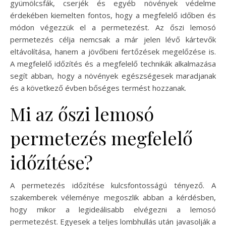
gyümölcsfák, cserjék és egyéb növények védelme
érdekében kiemelten fontos, hogy a megfelelő időben és
módon végezzük el a permetezést. Az őszi lemosó
permetezés célja nemcsak a már jelen lévő kártevők
eltávolítása, hanem a jövőbeni fertőzések megelőzése is.
A megfelelő időzítés és a megfelelő technikák alkalmazása
segít abban, hogy a növények egészségesek maradjanak
és a következő évben bőséges termést hozzanak.
Mi az őszi lemosó
permetezés megfelelő
időzítése?
A permetezés időzítése kulcsfontosságú tényező. A
szakemberek véleménye megoszlik abban a kérdésben,
hogy mikor a legideálisabb elvégezni a lemosó
permetezést. Egyesek a teljes lombhullás után javasolják a