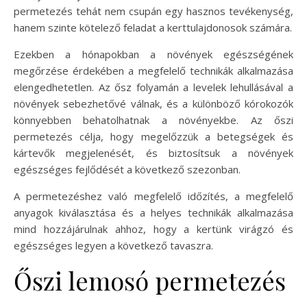
permetezés tehát nem csupán egy hasznos tevékenység,
hanem szinte kötelező feladat a kerttulajdonosok számára.
Ezekben a hónapokban a növények egészségének
megőrzése érdekében a megfelelő technikák alkalmazása
elengedhetetlen. Az ősz folyamán a levelek lehullásával a
növények sebezhetővé válnak, és a különböző kórokozók
könnyebben behatolhatnak a növényekbe. Az őszi
permetezés célja, hogy megelőzzük a betegségek és
kártevők megjelenését, és biztosítsuk a növények
egészséges fejlődését a következő szezonban.
A permetezéshez való megfelelő időzítés, a megfelelő
anyagok kiválasztása és a helyes technikák alkalmazása
mind hozzájárulnak ahhoz, hogy a kertünk virágzó és
egészséges legyen a következő tavaszra.
Őszi lemosó permetezés