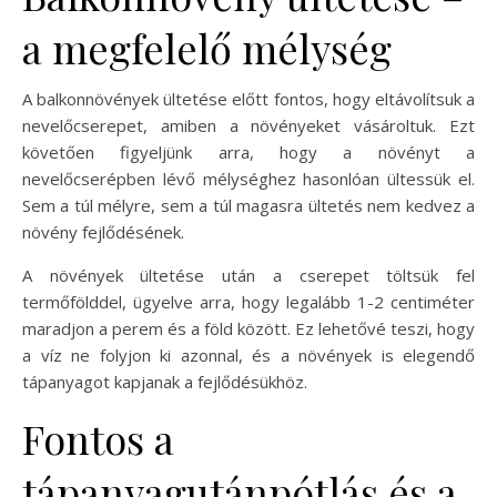
a megfelelő mélység
A balkonnövények ültetése előtt fontos, hogy eltávolítsuk a
nevelőcserepet, amiben a növényeket vásároltuk. Ezt
követően figyeljünk arra, hogy a növényt a
nevelőcserépben lévő mélységhez hasonlóan ültessük el.
Sem a túl mélyre, sem a túl magasra ültetés nem kedvez a
növény fejlődésének.
A növények ültetése után a cserepet töltsük fel
termőfölddel, ügyelve arra, hogy legalább 1-2 centiméter
maradjon a perem és a föld között. Ez lehetővé teszi, hogy
a víz ne folyjon ki azonnal, és a növények is elegendő
tápanyagot kapjanak a fejlődésükhöz.
Fontos a
tápanyagutánpótlás és a