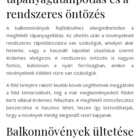
rendszeres öntözés
A balkonnövények fejlődéséhez elengedhetetlen a
megfelelő tápanyagellátás. Az ültetés után a növényeknek
rendszeres tápoldatozásra van szükségük, amelyet akár
hetente, vagy a használt tápoldat utasításai szerint
érdemes elvégezni. A rendszeres öntözés is nagyon
fontos, különösen a nyári forróságban, amikor a
növényeknek többlet vízre van szükségük.
A föld tetejére rakott kisebb kövek segíthetnek meggátolni
a föld tömörödését, míg a már megkeményedett földet
kerti villával érdemes fellazítani. A megfelelő öntözőeszköz
beszerzése is hasznos lehet, hiszen így biztosíthatjuk,
hogy a növények mindig elegendő vizet kapjanak.
Balkonnövények ültetése