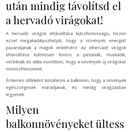
után mindig távolítsd el
a hervadó virágokat!
A hervadó virágok eltávolítása kulcsfontosságú, hiszen
ezzel megakadályozhatjuk, hogy a növények energiát
pazaroljanak a magok érlelésére. Az elhervadt virágok
eltávolítása különösen fontos a petúniák, muskátlik,
verbénák és dália esetében, hogy a növények új virágokat
növeszthessenek.
Érdemes időnként körülnézni a balkonon, hogy a növények
egészségesek maradjanak, és mindig virágzásban
legyenek.
Milyen
balkonnövényeket ültess