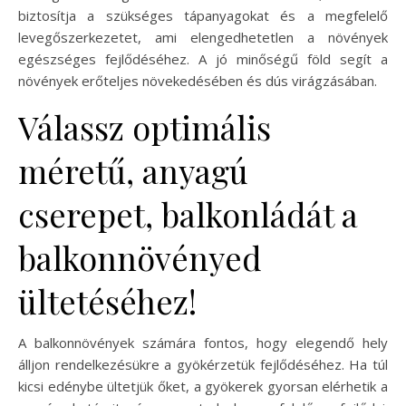
biztosítja a szükséges tápanyagokat és a megfelelő
levegőszerkezetet, ami elengedhetetlen a növények
egészséges fejlődéséhez. A jó minőségű föld segít a
növények erőteljes növekedésében és dús virágzásában.
Válassz optimális
méretű, anyagú
cserepet, balkonládát a
balkonnövényed
ültetéséhez!
A balkonnövények számára fontos, hogy elegendő hely
álljon rendelkezésükre a gyökérzetük fejlődéséhez. Ha túl
kicsi edénybe ültetjük őket, a gyökerek gyorsan elérhetik a