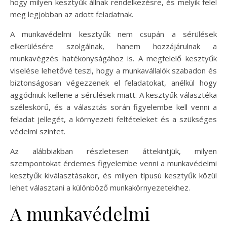
hogy milyen kesztyűk állnak rendelkezésre, és melyik felel
meg legjobban az adott feladatnak.
A munkavédelmi kesztyűk nem csupán a sérülések
elkerülésére szolgálnak, hanem hozzájárulnak a
munkavégzés hatékonyságához is. A megfelelő kesztyűk
viselése lehetővé teszi, hogy a munkavállalók szabadon és
biztonságosan végezzenek el feladatokat, anélkül hogy
aggódniuk kellene a sérülések miatt. A kesztyűk választéka
széleskörű, és a választás során figyelembe kell venni a
feladat jellegét, a környezeti feltételeket és a szükséges
védelmi szintet.
Az alábbiakban részletesen áttekintjük, milyen
szempontokat érdemes figyelembe venni a munkavédelmi
kesztyűk kiválasztásakor, és milyen típusú kesztyűk közül
lehet választani a különböző munkakörnyezetekhez.
A munkavédelmi