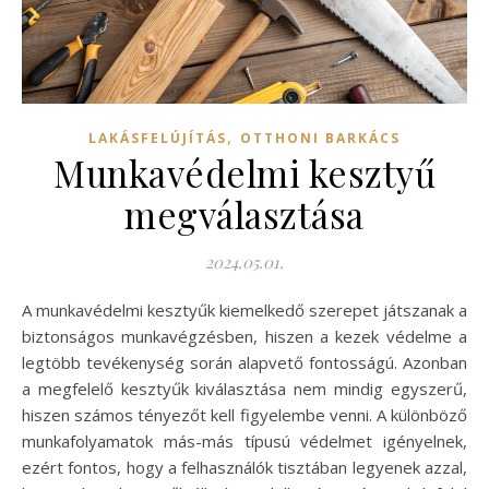
,
LAKÁSFELÚJÍTÁS
OTTHONI BARKÁCS
Munkavédelmi kesztyű
megválasztása
2024.05.01.
A munkavédelmi kesztyűk kiemelkedő szerepet játszanak a
biztonságos munkavégzésben, hiszen a kezek védelme a
legtöbb tevékenység során alapvető fontosságú. Azonban
a megfelelő kesztyűk kiválasztása nem mindig egyszerű,
hiszen számos tényezőt kell figyelembe venni. A különböző
munkafolyamatok más-más típusú védelmet igényelnek,
ezért fontos, hogy a felhasználók tisztában legyenek azzal,