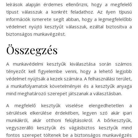
leírások alapján érdemes ellenőrizni, hogy a megfelelő
típust válasszuk a konkrét feladathoz. Az ilyen típusú
információk ismerete segít abban, hogy a legmegfelelőbb
védelmet nyújtó kesztyűt válasszuk, ezáltal biztosítva a
biztonságos munkavégzést.
Összegzés
A munkavédelmi kesztyűk kiválasztása során számos
tényezőt kell figyelembe venni, hogy a lehető legjobb
védelmet nyújtsák a kezek számára. A felhasználási terület,
a munkafolyamatok követelményei és a kesztyűk anyaga
mind meghatározó szerepet játszanak a választásban.
A megfelelő kesztyűk viselése elengedhetetlen a
sérülések elkerülése érdekében, legyen szó akár ipari
munkákról, akár otthoni felújításokról. A bőrkesztyűk,
vegyszerálló kesztyűk és vágásbiztos kesztyűk mind
fontos szerepet töltenek be a biztonságos munkavégzés